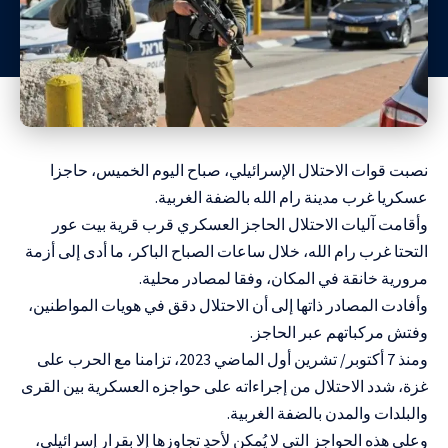
نصبت قوات الاحتلال الإسرائيلي، صباح اليوم الخميس، حاجزا
عسكريا غرب مدينة رام الله بالضفة الغربية.
وأقامت آليات الاحتلال الحاجز العسكري قرب قرية بيت عور
التحتا غرب رام الله، خلال ساعات الصباح الباكر، ما أدى إلى أزمة
مرورية خانقة في المكان، وفقا لمصادر محلية.
وأفادت المصادر ذاتها إلى أن الاحتلال دقق في هويات المواطنين،
وفتش مركباتهم عبر الحاجز.
ومنذ 7 أكتوبر/ تشرين أول الماضي 2023، تزامنا مع الحرب على
غزة، شدد الاحتلال من إجراءاته على حواجزه العسكرية بين القرى
والبلدات والمدن بالضفة الغربية.
وعلى هذه الحواجز التي لا يُمكن لأحدٍ تجاوزها إلا بقرار إسرائيلي،