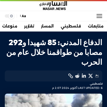
Aa
متابعات
فلسطيني
المسار
تقارير
منوعات
الدفاع المدني: 85 شهيدا و292
مصابا من طواقمنا خلال عام من
الحرب
فلسطيني
LAST UPDATED: 6 أكتوبر، 2024 2:07 م