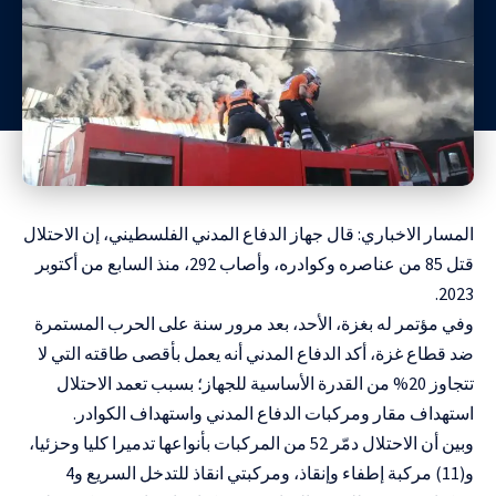
المسار الاخباري: قال جهاز الدفاع المدني الفلسطيني، إن الاحتلال
قتل 85 من عناصره وكوادره، وأصاب 292، منذ السابع من أكتوبر
2023.
وفي مؤتمر له بغزة، الأحد، بعد مرور سنة على الحرب المستمرة
ضد قطاع غزة، أكد الدفاع المدني أنه يعمل بأقصى طاقته التي لا
تتجاوز 20% من القدرة الأساسية للجهاز؛ بسبب تعمد الاحتلال
استهداف مقار ومركبات الدفاع المدني واستهداف الكوادر.
وبين أن الاحتلال دمّر 52 من المركبات بأنواعها تدميرا كليا وحزئيا،
و(11) مركبة إطفاء وإنقاذ، ومركبتي انقاذ للتدخل السريع و4