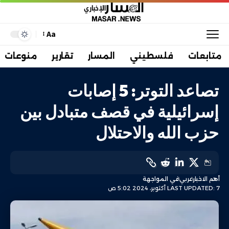
Aa
متابعات
فلسطيني
المسار
تقارير
منوعات
تصاعد التوتر: 5 إصابات
إسرائيلية في قصف متبادل بين
حزب الله والاحتلال
أهم الاخبار
عربي
في المواجهة
LAST UPDATED: 7 أكتوبر، 2024 5:02 ص