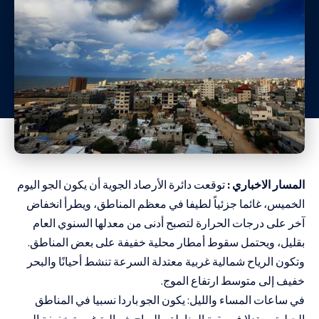
المسار الاخباري :
توقعت دائرة الأرصاد الجوية أن يكون الجو اليوم
الخميس، غائما جزئياً لطيفا في معظم المناطق، ويطرأ انخفاض
آخر على درجات الحرارة لتصبح أدنى من معدلها السنوي العام
بقليل، ويحتمل سقوط أمطار محلية خفيفة على بعض المناطق.
وتكون الرياح شمالية غربية معتدلة السرعة تنشط أحيانًا والبحر
خفيف إلى متوسط ارتفاع الموج.
في ساعات المساء والليل: يكون الجو باردا نسبيا في المناطق
الجبلية معتدلا في بقية المناطق، الرياح شمالية غربية خفيفة إلى