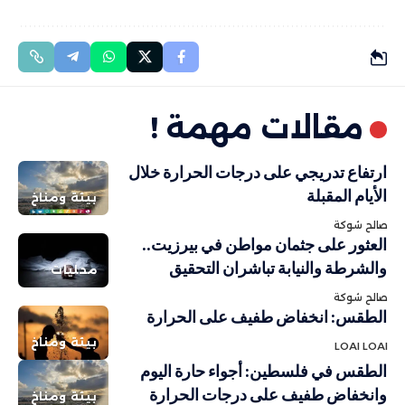
مقالات مهمة !
ارتفاع تدريجي على درجات الحرارة خلال
الأيام المقبلة
بيئة ومناخ
صالح شوكة
العثور على جثمان مواطن في بيرزيت..
والشرطة والنيابة تباشران التحقيق
محليات
صالح شوكة
الطقس: انخفاض طفيف على الحرارة
بيئة ومناخ
LOAI LOAI
الطقس في فلسطين: أجواء حارة اليوم
وانخفاض طفيف على درجات الحرارة
بيئة ومناخ