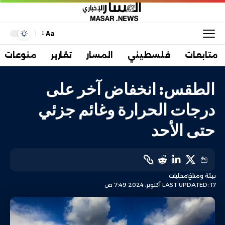
Aa
متابعات
فلسطيني
المسار
تقارير
منوعات
الطقس: انخفاض آخر على
درجات الحرارة وغائم جزئي
حتى الأحد
بيئة ومناخ
محليات
LAST UPDATED: 17 أكتوبر، 2024 7:49 ص