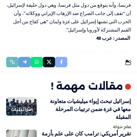
فرنسا، وأنه يتوقع من دول مثل فرنسا، وهي دول حليفة لإسرائيل،
أن “تقف إلى جانب الصراع ضد الإرهاب الإيراني ووكلائه”، وأن
الحرب التي تشنها إسرائيل على غزة ولبنان “هي كفاح من أجل
القيم المشتركة لأوروبا وإسرائيل”.
المصدر : عرب 48
مقالات مهمة !
إسرائيل تبحث إيواء ميليشيات متعاونة
معها في غزة ضمن ترتيبات المرحلة
إسرائيليات
المقبلة
صالح شوكة
تقرير أمريكي: ترامب كان على علم بأزمة