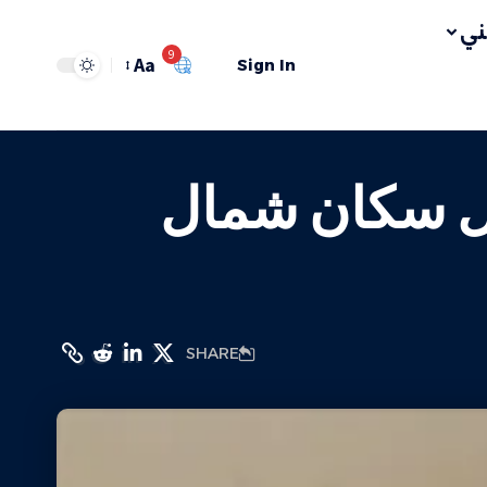
ي
9
Aa
Sign In
 كل سكان شمال
SHARE