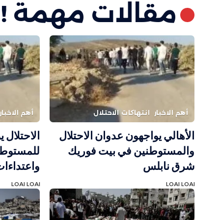
مقالات مهمة !
أهم الاخبار
انتهاكات الاحتلال
أهم الاخبار
الأهالي يواجهون عدوان الاحتلال
الاحتلال ي
والمستوطنين في بيت فوريك
للمستوطن
شرق نابلس
واعتداءات
LOAI LOAI
LOAI LOAI