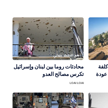
أهم الاخبار
دولي
كلفة
محادثات روما بين لبنان وإسرائيل
 عودة
تكرس مصالح العدو
LOAI LOAI