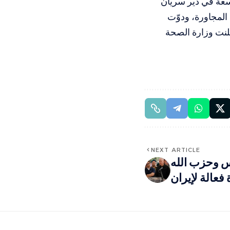
اسعة في دير سريان
المجاورة، ودوّت
لنت وزارة الصحة
NEXT ARTICLE
س وحزب الله
 فعالة لإيران