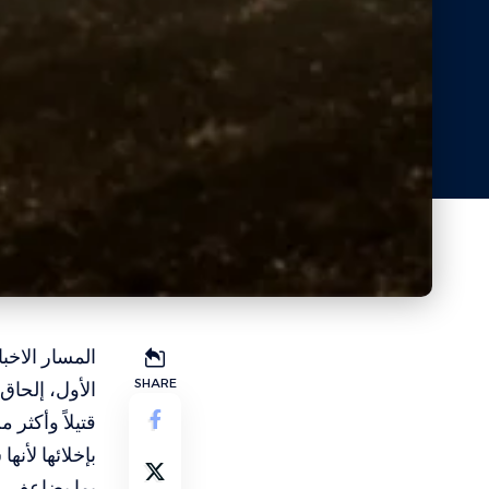
SHARE
بما يضاعف عد