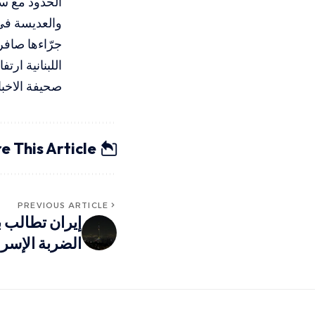
الحدود مع سو
والعديسة في 
جرّاءها صافر
اللبنانية ارتفاع حصيل
صحيفة الاخبار 
e This Article
PREVIOUS ARTICLE
إيران تطالب ب
الضربة الإسرائ