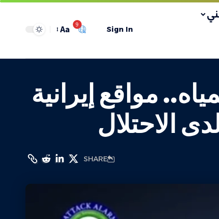
ي
9
Aa
Sign In
اه.. مواقع إيرانية
دى الاحتلال
SHARE