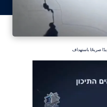
دًا صريحًا باستهداف