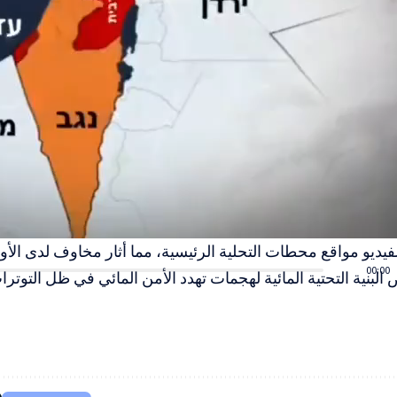
ديو مواقع محطات التحلية الرئيسية، مما أثار مخاوف لدى الأو
00:00
البنية التحتية المائية لهجمات تهدد الأمن المائي في ظل التوترات