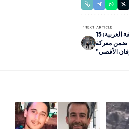
NEXT ARTICLE
تصاعد المقاومة في الضفة الغربية: 15
ل 24 ساعة ضمن معركة
ان الأقصى”