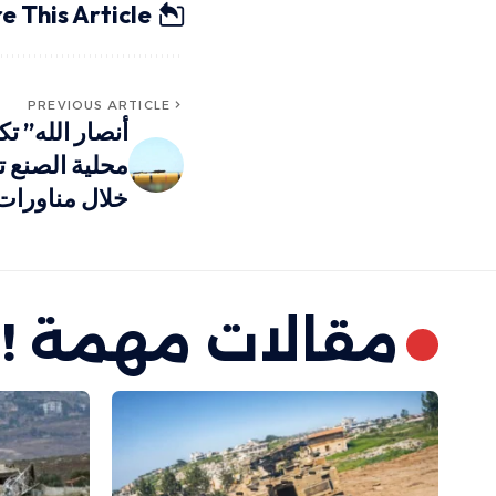
e This Article
PREVIOUS ARTICLE
أنصار الله” 
محلية الصنع 
خلال مناورات
مقالات مهمة !