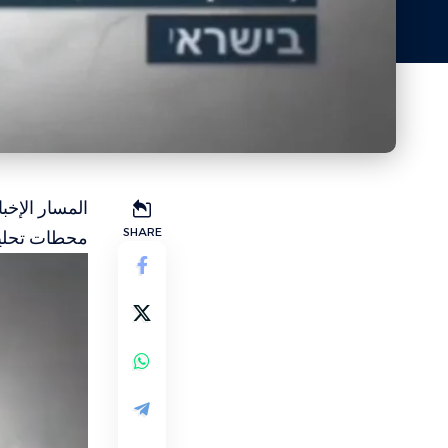
المسار الإخب
SHARE
محطات تحلية 
مشغل
الفيديو