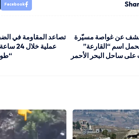
Shar
Facebook
تكشف عن غواصة مسيّرة
تحمل اسم “القارعة”
عملية خلا
 على ساحل البحر الأحمر
“طوف