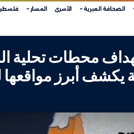
الصحافة العبرية
الأسرى
المسار
فلسطين
هداف محطات تحلية المي
ة يكشف أبرز مواقعها ل