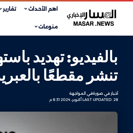
اهم الأحداث
تقارير
منوعات
بالفيديو: تهديد باست
تنشر مقطعًا بالعبري
أخبار في صورة
في المواجهة
LAST UPDATED: 28 أكتوبر، 2024 8:31 م