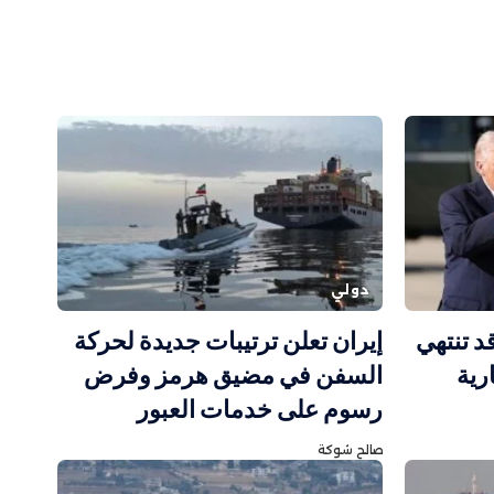
دولي
د تنتهي
إيران تعلن ترتيبات جديدة لحركة
رية
السفن في مضيق هرمز وفرض
رسوم على خدمات العبور
صالح شوكة