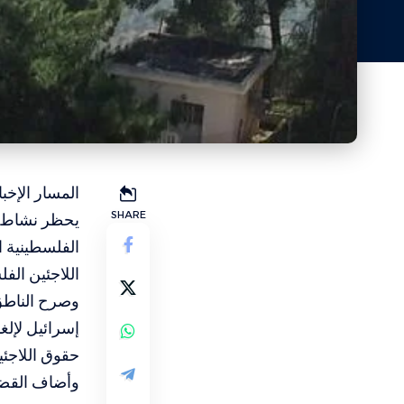
المسار الإخب
SHARE
يحظر نشاط وك
الفلسطينية 
اللاجئين الف
وصرح الناطق 
إسرائيل لإلغ
حقوق اللاجئي
وأضاف القضاة 