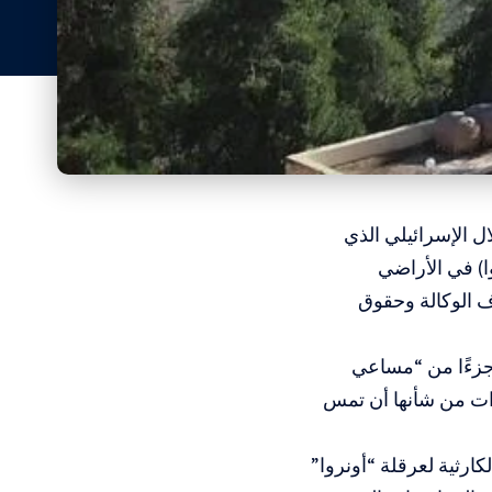
ال الإسرائيلي الذي
ا) في الأراضي
ف الوكالة وحقوق
 جزءًا من “مساعي
ءات من شأنها أن تمس
كارثية لعرقلة “أونروا”