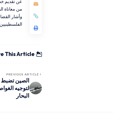
عن تقديم خدم
من معاناة ال
وأشار القضاة
الفلسطينيين 
e This Article
PREVIOUS ARTICLE
الصين تضبط 
لتوجيه الغواص
البحار