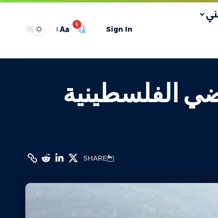
ي
9
Aa
Sign In
اضي الفلسطينية
SHARE