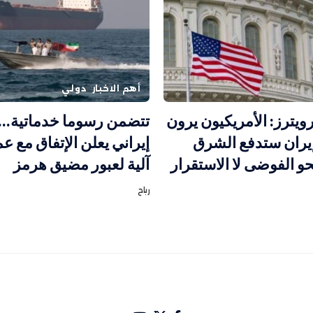
أهم الاخبار
دولي
ويترز: الأمريكيون يرون
تتضمن رسوما خدماتية
يران ستدفع الشرق
إيراني يعلن الإتفاق مع ع
و الفوضى لا الاستقرار
آلية لعبور مضيق هرمز
رباح