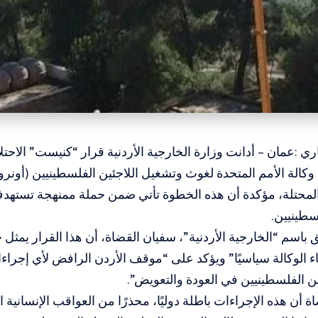
اري :عمان – أدانت وزارة الخارجية الأردنية قرار “كنيست” الاحتل
الة الأمم المتحدة لغوث وتشغيل اللاجئين الفلسطينيين (أونرو
المحتلة، مؤكدة أن هذه الخطوة تأتي ضمن حملة ممنهجة تستهد
لسطينيين.
باسم “الخارجية الأردنية”، سفيان القضاة، أن هذا القرار يمثل
اء الوكالة سياسيًا” ويؤكد على “موقف الأردن الرافض لأي إجرا
ن الفلسطينيين في العودة والتعويض”.
أن هذه الإجراءات باطلة دوليًا، محذرًا من العواقب الإنسانية ال