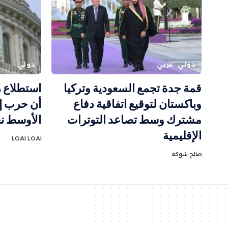
دولي
عربي
دولي
قمة جدة تجمع السعودية وتركيا
استطلاع ر
وباكستان لتوقيع اتفاقية دفاع
أن حرب إ
مشترك وسط تصاعد التوترات
الأوسط نح
الإقليمية
LOAI LOAI
صالح شوكة