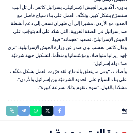
بدوره، أكّد وزير الجيش الإسرائيلي، يسرائيل كاتس، أن تل أبيب
ستسرّع بشكل كبير، وتكثّف العمل على بناء سياج فاصل مع
الحدود مع الأردن، مشيرا إلى أن طهران تسعى إلى دعم أنشطة
ضد إسرائيل في الضفة الغربية، التي شدّد على أنه يتوجّب على
الجيش الإسرائيليّ، تصعيد “هجماته” فيها.
وقال كاتس بحسب بيان صدر عن وزارة الجيش الإسرائيلية: “نرى
جُهدا إيرانيا متواصلا، ومؤسّساتيا ومنظّما، لتشكيل جبهة شرقيّة
ضدّ دولة إسرائيل”.
وأضاف : “وفي ما يتعلق بالدفاع، لقد قرّرت العمل بشكل مكثّف
على بناء السياج على الحدود الشرقيّة بين إسرائيل والأردن”،
مشدّدا بالقول: “سوف نقوم بذلك بسرعة كبيرة”.