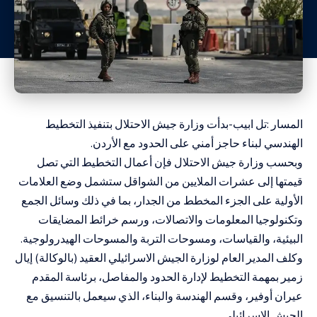
المسار :تل ابيب-بدأت وزارة جيش الاحتلال بتنفيذ التخطيط
الهندسي لبناء حاجز أمني على الحدود مع الأردن.
وبحسب وزارة جيش الاحتلال فإن أعمال التخطيط التي تصل
قيمتها إلى عشرات الملايين من الشواقل ستشمل وضع العلامات
الأولية على الجزء المخطط من الجدار، بما في ذلك وسائل الجمع
وتكنولوجيا المعلومات والاتصالات، ورسم خرائط المضايقات
البيئية، والقياسات، ومسوحات التربة والمسوحات الهيدرولوجية.
وكلف المدير العام لوزارة الجيش الاسرائيلي العقيد (بالوكالة) إيال
زمير بمهمة التخطيط لإدارة الحدود والمفاصل، برئاسة المقدم
عيران أوفير، وقسم الهندسة والبناء، الذي سيعمل بالتنسيق مع
الجيش الإسرائيلي.