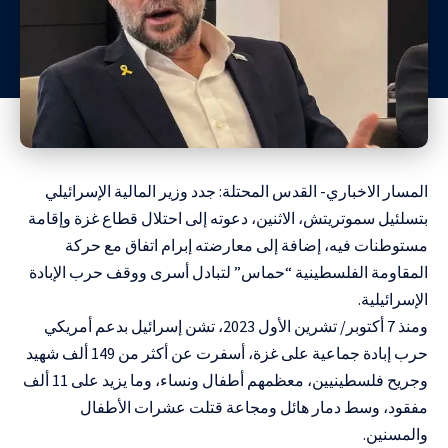
المسار الاخباري- القدس المحتلة: جدد وزير المالية الإسرائيلي
بتسلئيل سموتريتش، الاثنين، دعوته إلى احتلال قطاع غزة وإقامة
مستوطنات فيه، إضافة إلى معارضته إبرام اتفاق مع حركة
المقاومة الفلسطينية “حماس” لتبادل أسرى ووقف حرب الإبادة
الإسرائيلية.
ومنذ 7 أكتوبر/ تشرين الأول 2023، تشن إسرائيل بدعم أمريكي
حرب إبادة جماعية على غزة، أسفرت عن أكثر من 149 ألف شهيد
وجريح فلسطينيين، معظمهم أطفال ونساء، وما يزيد على 11 ألف
مفقود، وسط دمار هائل ومجاعة قتلت عشرات الأطفال
والمسنين.