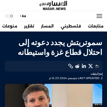
Aa
متابعات
فلسطيني
المسار
تقارير
منوعات
سموتريتش يجدد دعوته إلى
احتلال قطاع غزة واستيطانه
إسرائيليات
LAST UPDATED: 2 ديسمبر، 2024 12:23 م