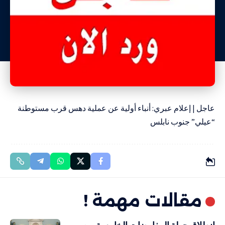
عاجل | إعلام عبري: أنباء أولية عن عملية دهس قرب مستوطنة
“عيلي” جنوب نابلس
مقالات مهمة !