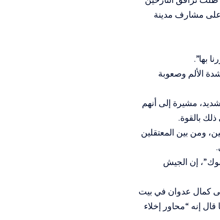
على مشارف مدينة
 بها”.
دة الألم وصعوبة
شديد، مشيرة إلى أنهم
لك بالقوة.
ن، ومن بين المعتقلين
وك”، إن الجيش
ى كمال عدوان في بيت
ال إنه “محاور إخلاء