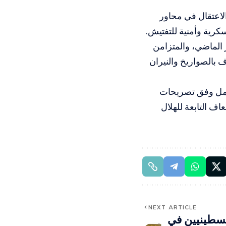
لاعتقال في محاور
كرية وأمنية للتفتيش.
في 5 تشرين الأول/ أكتوبر الماضي، والمتزامن
الصواريخ والنيران
امل وفق تصريحات
ف التابعة للهلال
NEXT ARTICLE
فلسطينيين في