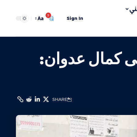
ي
9
Aa
Sign In
فى كمال عدوان:
SHARE