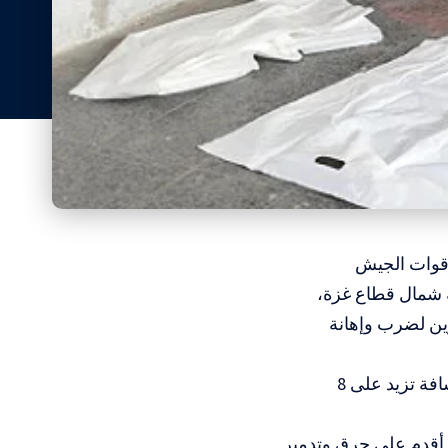
قوات الجيش
ة شمال قطاع غزة،
ن لضرب وإهانة
وقطعت النساء اللواتي وصلن إلى مدينة غزة، الأقرب إلى شمال القطاع، مسافة تزيد على 8
 أقدم على حرق وتدمير