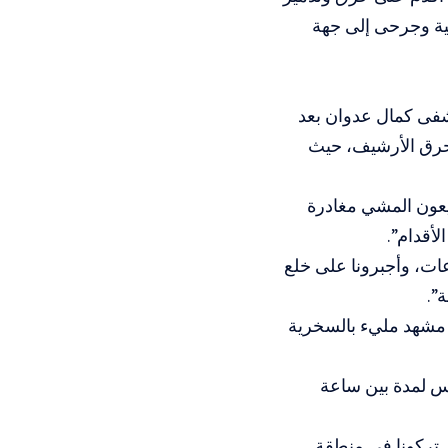
ية وجرحى إلى جهة
شفى كمال عدوان بعد
حرق الأرشيف، حيث
يعون المشي مغادرة
أقدام”.
ت، وأجبرونا على خلع
”.
ي مشهد مليء بالسخرية
وس لمدة بين ساعة
 تركونا في منطقة