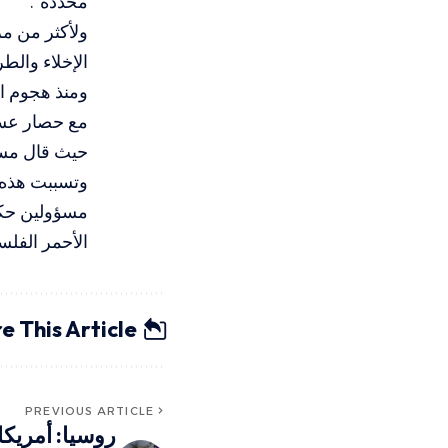
محددة”.
ولأكثر من مر
الإخلاء والط
مع حصار عسك
حيث قال مس
وتسببت هذه 
مسؤولين حكو
الأحمر الفلس
e This Article
PREVIOUS ARTICLE
روسيا: أمريكا