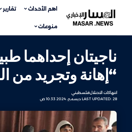
اهم الأحداث
تقارير
منوعات
ناجيتان إحداهما طب
“إهانة وتجريد من ا
انتهاكات الاحتلال
فلسطيني
LAST UPDATED: 28 ديسمبر، 2024 10:33 ص