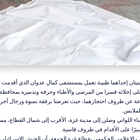
تان إحداهما طبيبة تعمل بمستشفى كمال عدوان الذي أقدمت 
على إخلائه قسرا من المرضى والأطباء وحرقه وتدميره بمحافظ
ة عن ظروف احتجازهما، حيث تعرضتا برفقة نسوة ورجال آخري
لملابس.
يرًا على الأقدام في ظروف قاسية.
ب الإعلامي الحكومي بقطاع غزة الجمعة، أن الجيش الإسرائيلي