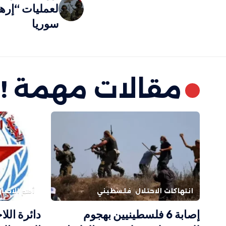
لعمليات “إرها
سوريا
مقالات مهمة !
انتهاكات الاحتلال
فلسطيني
أهم الاخبار
إصابة 6 فلسطينيين بهجوم
دائرة الل