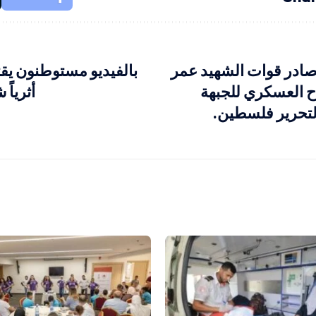
ادر قوات الشهيد عمر
بالفيديو مستوطنون يقت
ح العسكري للجبهة
أثرياً 
لتحرير فلسطين.