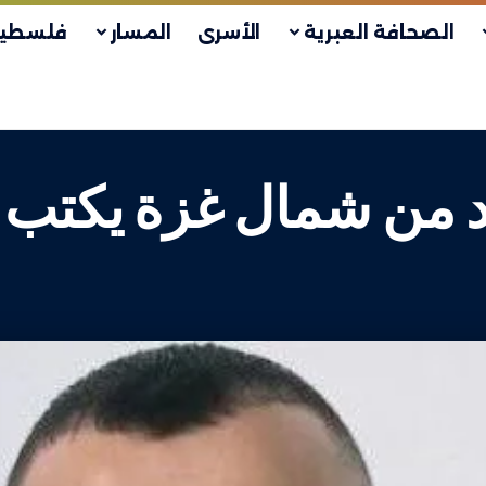
الصحافة العبرية
الأسرى
المسار
فلسطين
 من شمال غزة يكتب 