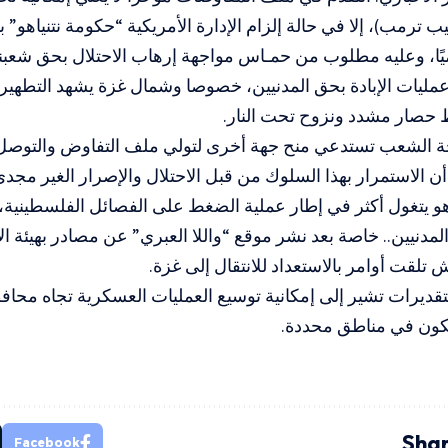
 ترمب)، إلا في حالة إلزام الإدارة الأمريكية “حكومة نتنياهو” ب
ميًا، وعليه مطلوب من حمـاس مواجهة إرهاب الاحتلال بحق شعبنا 
 عمليات الإبادة بحق المدنيين، خصوصا وشمال غزة يشهد التطهير ا
 حصار مشدد ونزوح تحت النار.
لحة الشعب تستدعي منح جهة أخرى لتولي ملف التفاوض والتوصل إ
تقد أن الاستمرار بهذا السلوك من قبل الاحتلال والإصرار الغير
هو يتغول أكثر في إطار عملية الضغط على الفصائل الفلسطينية
مدنيين.. خاصة بعد نشر موقع “واللا العبري” عن مصادر بهيئة ال
تلقت أوامر بالاستعداد للانتقال إلى غزة.
تقديرات تشير إلى إمكانية توسيع العمليات العسكرية تجاه محا
كون في مناطق محددة.
Shar
Facebook