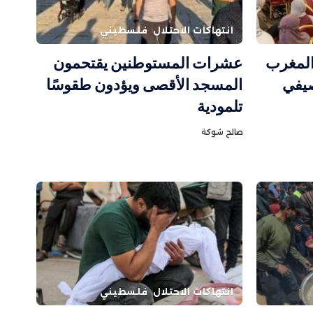
انتهاكات الاحتلال
فلسطيني
 المغرب
عشرات المستوطنين يقتحمون
صيفي
المسجد الأقصى ويؤدون طقوسًا
تلمودية
صالح شوكة
انتهاكات الاحتلال
فلسطيني