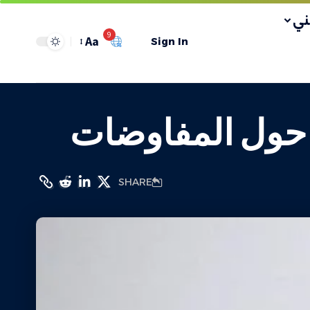
ي
9
Aa
Sign In
حول المفاوضات
SHARE