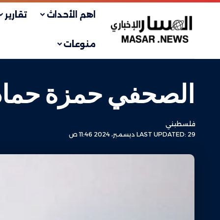
اهم الأحداث
تقارير
منوعات
الصحفي حمزة حماد
فلسطيني
LAST UPDATED: 29 ديسمبر، 2024 11:46 ص