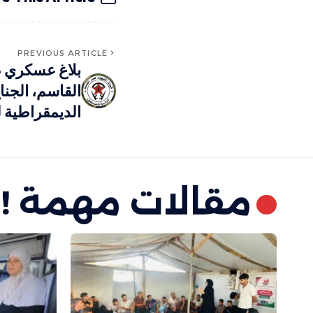
PREVIOUS ARTICLE
بلاغ عسكري ص
القاسم، الجنا
الديمقراطية 
مقالات مهمة !