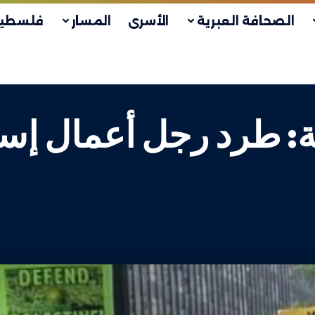
الصحافة العبرية
الأسرى
المسار
فلسطين
ية: طرد رجل أعمال إس