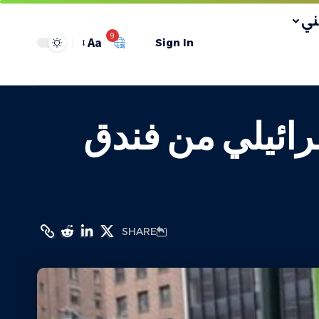
ي
9
Aa
Sign In
رائيلي من فندق
SHARE