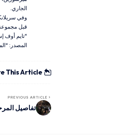
الجاري.
وفي سريلانكا
قبل مجموعة 
“تايم أوف إس
المصدر: “الم
e This Article
PREVIOUS ARTICLE
تفاصيل المرح