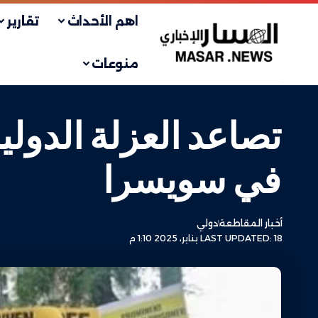
اهم الأحداث
تقارير
منوعات
تصاعد العزلة الدول
في سويسرا
أخبار المقاطعة
دولي
LAST UPDATED: 18 يناير، 2025 1:10 م