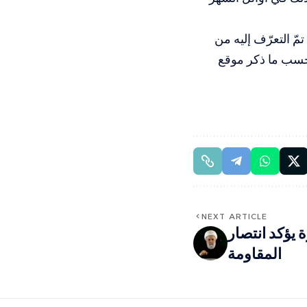
ّ التعرّف إليه من
بحسب ما ذكر موقع
NEXT ARTICLE
 يؤكد انتصار
المقاومة