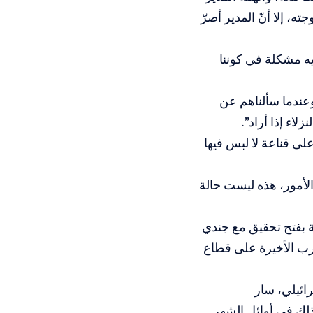
ه، إلا أنّ المدير أصرّ
ديه مشكلة في كوننا
وعندما سألناهم عن
اء إذا أراد”.
لى قناعة لا لبس فيها
لأمور، هذه ليست حالة
ة بفتح تحقيق مع جندي
رب الأخيرة على قطاع
 الإسرائيلي، سار
 غزة، وذلك في أوائل الشهر