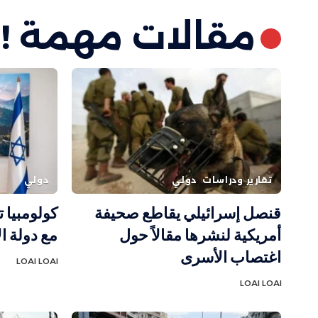
مقالات مهمة !
تقارير ودراسات
دولي
دولي
قنصل إسرائيلي يقاطع صحيفة
كولومبيا ت
أمريكية لنشرها مقالاً حول
مع دولة ال
اغتصاب الأسرى
LOAI LOAI
LOAI LOAI