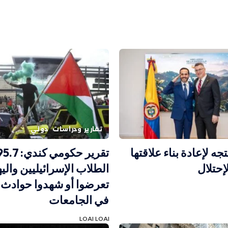
تقارير ودراسات
دولي
تجه لإعادة بناء علاقتها
إحتلال
الطلاب الإسرائيليين والي
تعرضوا أو شهدوا حوادث ا
في الجامعات
LOAI LOAI