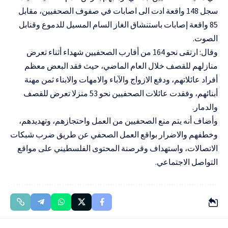
سجل 148 واقعة ادت الى اصابات في صفوف الصحفيين، مقابل
85 واقعة إصابات باستنشاق الغاز السام المسيل للدموع وقنابل
الصوت.
وقال: ارتقى نحو 164 من أقارب الصحفيين شهداء أثناء تعرض
منازلهم للقصف خلال العام الماضي، حيث فقد البعض معظم
أفراد عائلاتهم، ودفع الازواج والآباء والامهات والابناء ثمن مهنة
أبنائهم، وفقدت عائلات الصحفيين نحو 53 منزلا تعرض للقصف
والدمار.
وأضاف أنه يتم منع الصحفيين من العمل واحتجازهم، وتهديدهم،
وخطفهم والاضرار بواقع العمل الصحفي عن طريق ضرب شبكات
الاتصالات، واستهداف وقرصنة المحتوى الفلسطيني على مواقع
التواصل الاجتماعي.