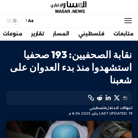
Aa
متابعات
فلسطيني
المسار
تقارير
منوعات
نقابة الصحفيين: 193 صحفيا
استشهدوا منذ بدء العدوان على
شعبنا
انتهاكات الاحتلال
فلسطيني
LAST UPDATED: 19 يناير، 2025 6:04 م