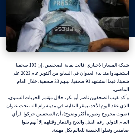
شبكة المسار الاخباري: قالت نقابة الصحفيين، إن 193 صحفيا
استشهدوا منذ بدء العدوان في السابع من أكتوبر عام 2023 على
شعبنا، فيما استشهد 91 صحفيا، بينهم 23 صحفية، خلال العام
الماضي.
وأكد نقيب الصحفيين ناصر أبو بكر، خلال مؤتمر الحريات السنوي،
الذي عقد اليوم الأحد، بمقر النقابة، في مدينة رام الله، تحت عنوان
(صوت مجروح وصورة أكثر وضوح)، أن الصحفيين حركوا الرأي
العام الدولي رغم القتل والذبح والدمار وقتلهم إلا أنهم بقوا
صامدين ونقلوا الحقيقة للعالم بكل مهنية.