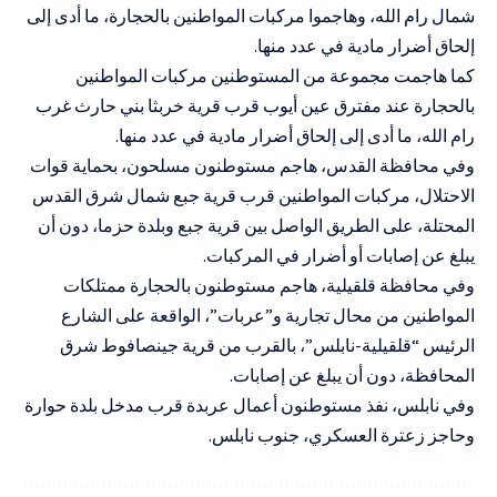
شمال رام الله، وهاجموا مركبات المواطنين بالحجارة، ما أدى إلى
إلحاق أضرار مادية في عدد منها.
كما هاجمت مجموعة من المستوطنين مركبات المواطنين
بالحجارة عند مفترق عين أيوب قرب قرية خربثا بني حارث غرب
رام الله، ما أدى إلى إلحاق أضرار مادية في عدد منها.
وفي محافظة القدس، هاجم مستوطنون مسلحون، بحماية قوات
الاحتلال، مركبات المواطنين قرب قرية جبع شمال شرق القدس
المحتلة، على الطريق الواصل بين قرية جبع وبلدة حزما، دون أن
يبلغ عن إصابات أو أضرار في المركبات.
وفي محافظة قلقيلية، هاجم مستوطنون بالحجارة ممتلكات
المواطنين من محال تجارية و”عربات”، الواقعة على الشارع
الرئيس “قلقيلية-نابلس”، بالقرب من قرية جينصافوط شرق
المحافظة، دون أن يبلغ عن إصابات.
وفي نابلس، نفذ مستوطنون أعمال عربدة قرب مدخل بلدة حوارة
وحاجز زعترة العسكري، جنوب نابلس.