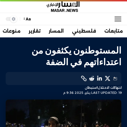
Aa
متابعات
فلسطيني
المسار
تقارير
منوعات
المستوطنون يكثفون من
اعتداءاتهم في الضفة
انتهاكات الاحتلال
استيطان
LAST UPDATED: 19 يناير، 2025 9:36 م