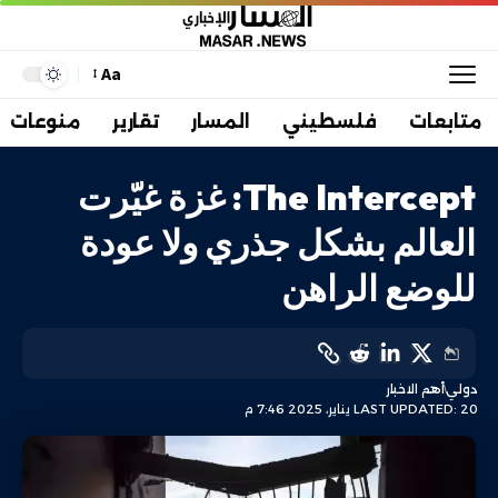
Aa
متابعات
فلسطيني
المسار
تقارير
منوعات
The Intercept: غزة غيّرت
العالم بشكل جذري ولا عودة
للوضع الراهن
دولي
أهم الاخبار
LAST UPDATED: 20 يناير، 2025 7:46 م