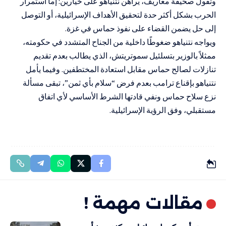
وتقول صحيفة معاريف، يراهن نتنياهو على خيارين: إما استمرار
الحرب بشكل أكثر حدة لتحقيق الأهداف الإسرائيلية، أو التوصل
إلى حل يضمن القضاء على نفوذ حماس في غزة.
ويواجه نتنياهو ضغوطًا داخلية من الجناح المتشدد في حكومته،
ممثلاً بالوزير بتسلئيل سموتريتش، الذي يطالب بعدم تقديم
تنازلات لصالح حماس مقابل استعادة المختطفين. وفيما يأمل
نتنياهو بإقناع ترامب بعدم فرض “سلام بأي ثمن”، تبقى مسألة
نزع سلاح حماس ونفي قادتها الشرط الأساسي لأي اتفاق
مستقبلي، وفق الرؤية الإسرائيلية.
مقالات مهمة !