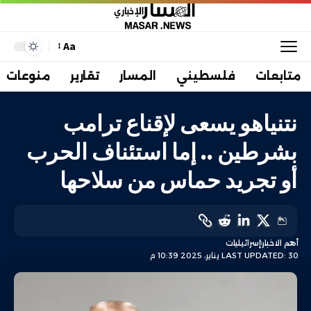
Aa
متابعات
فلسطيني
المسار
تقارير
منوعات
نتنياهو يسعى لإقناع ترامب
بشرطين .. إما استئناف الحرب
أو تجريد حماس من سلاحها
أهم الاخبار
إسرائيليات
LAST UPDATED: 30 يناير، 2025 10:39 م