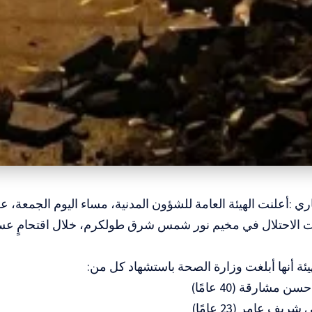
اري :أعلنت الهيئة العامة للشؤون المدنية، مساء اليوم الجمعة، ع
الاحتلال في مخيم نور شمس شرق طولكرم، خلال اقتحامٍ عسكر
ة أنها أبلغت وزارة الصحة باستشهاد كل من:
 مشارقة (40 عامًا)
ف عامر (23 عامًا)