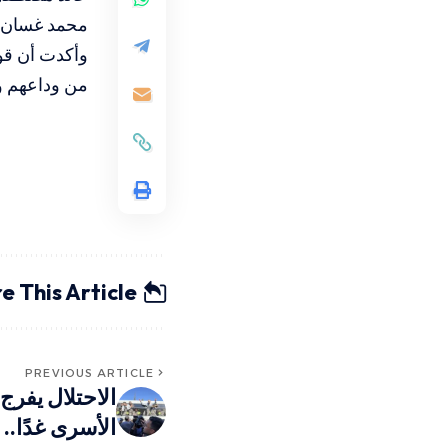
محمد غسان أ
وأكدت أن قوا
من وداعهم ود
e This Article
PREVIOUS ARTICLE
الاحتلال يفر
الأسرى غدًا..