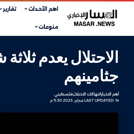
اهم الأحداث
تقارير
منوعات
الاحتلال يعدم ثلاث
جثامينهم
أهم الاخبار
انتهاكات الاحتلال
فلسطيني
LAST UPDATED: 14 فبراير، 2025 11:30 م