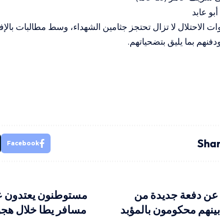
بو عابد
ت الاحتلال لا تزال تحتجز جثامين الشهداء، وسط مطالبات بالإفر
فنهم بما يليق بتضحياتهم.
Shar
Facebook
ج عن دفعة جديدة من
مستوطنون يعتدون 
 بينهم محكومون بالمؤبد
مسافر يطا خلال هج