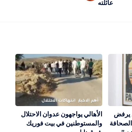
عائلته
أهم الاخبار
انتهاكات الاحتلال
ن يرفض
الأهالي يواجهون عدوان الاحتلال
الصحافة
والمستوطنين في بيت فوريك