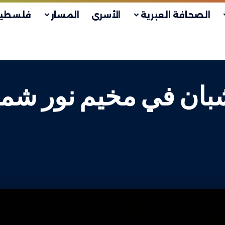
الصحافة العبرية
الأسرى
المسار
فلسطين
ة شبان في مخيم نور ش