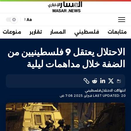
Aa
متابعات
فلسطيني
المسار
تقارير
منوعات
الاحتلال يعتقل 9 فلسطينيين من
الضفة خلال مداهمات ليلية
انتهاكات الاحتلال
فلسطيني
LAST UPDATED: 20 فبراير، 2025 7:08 ص