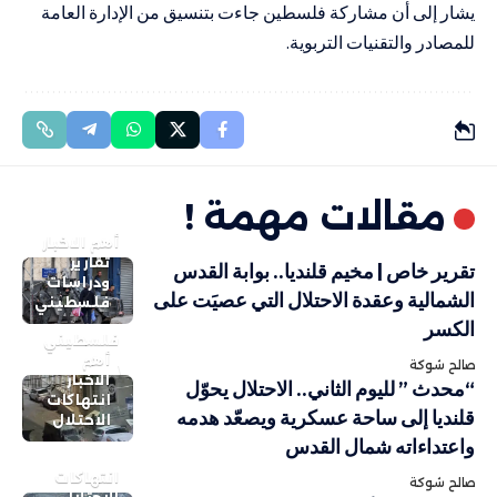
يشار إلى أن مشاركة فلسطين جاءت بتنسيق من الإدارة العامة
للمصادر والتقنيات التربوية.
مقالات مهمة !
أهم الاخبار
تقارير
تقرير خاص | مخيم قلنديا.. بوابة القدس
ودراسات
الشمالية وعقدة الاحتلال التي عصيَت على
فلسطيني
الكسر
فلسطيني
أهم
صالح شوكة
الاخبار
“محدث ” لليوم الثاني.. الاحتلال يحوّل
انتهاكات
قلنديا إلى ساحة عسكرية ويصعّد هدمه
الاحتلال
واعتداءاته شمال القدس
انتهاكات
صالح شوكة