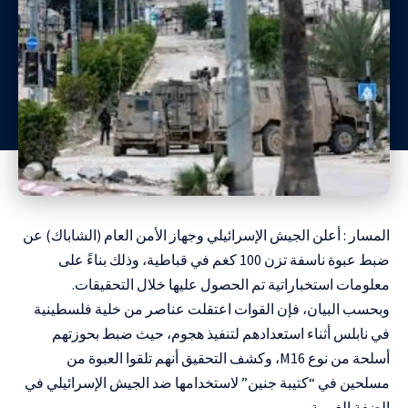
المسار : أعلن الجيش الإسرائيلي وجهاز الأمن العام (الشاباك) عن
ضبط عبوة ناسفة تزن 100 كغم في قباطية، وذلك بناءً على
معلومات استخباراتية تم الحصول عليها خلال التحقيقات.
وبحسب البيان، فإن القوات اعتقلت عناصر من خلية فلسطينية
في نابلس أثناء استعدادهم لتنفيذ هجوم، حيث ضبط بحوزتهم
أسلحة من نوع M16، وكشف التحقيق أنهم تلقوا العبوة من
مسلحين في “كتيبة جنين” لاستخدامها ضد الجيش الإسرائيلي في
الضفة الغربية.