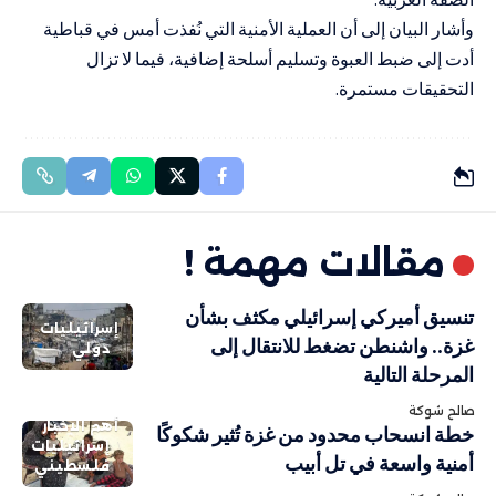
وأشار البيان إلى أن العملية الأمنية التي نُفذت أمس في قباطية
أدت إلى ضبط العبوة وتسليم أسلحة إضافية، فيما لا تزال
التحقيقات مستمرة.
مقالات مهمة !
تنسيق أميركي إسرائيلي مكثف بشأن
إسرائيليات
غزة.. واشنطن تضغط للانتقال إلى
دولي
المرحلة التالية
صالح شوكة
أهم الاخبار
خطة انسحاب محدود من غزة تُثير شكوكًا
إسرائيليات
أمنية واسعة في تل أبيب
فلسطيني