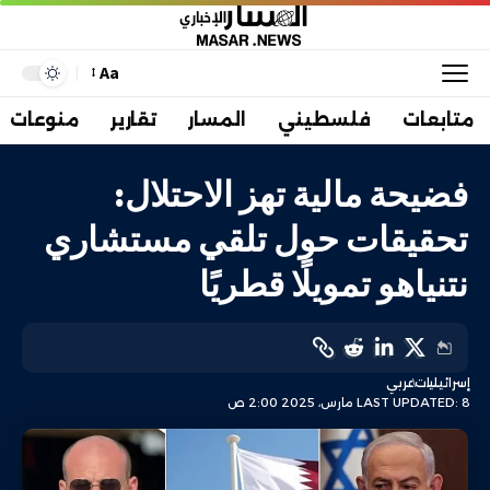
Aa
متابعات
فلسطيني
المسار
تقارير
منوعات
فضيحة مالية تهز الاحتلال:
تحقيقات حول تلقي مستشاري
نتنياهو تمويلًا قطريًا
إسرائيليات
عربي
LAST UPDATED: 8 مارس، 2025 2:00 ص