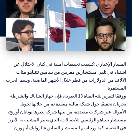
المسار الإخباري :كشفت تحقيقات أمنية في كيان الاحتلال عن
اشتباه في تلقي مستشارين مقربين من بنيامين نتنياهو مئات
الآلاف من الدولارات من قطر خلال الأشهر الماضية، وسط الحرب
المستمرة.
ووفقًا لتقرير بثته القناة 13 العبرية، فإن جهاز الشاباك والشرطة
يجريان تحقيقًا حول شبكة مالية معقدة تم من خلالها تحويل
الأموال عبر شركات متعددة، من بينها شركة يديرها يوناتان أوريخ،
مستشار نتنياهو الرئيسي للاتصالات، الذي يعتبر المشتبه به الأبرز
في القضية. كما ورد اسم المستشار السابق شاروليك أينهورن