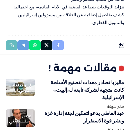
تتزايد التوقعات بتصاعد القضية في الأيام القادمة، مع احتمالية
كشف تفاصيل إضافية عن العلاقة بين مسؤولين إسرائيليين
والتمويل القطري.
مقالات مهمة !
ماليزيا تصادر معدات لتصنيع الأسلحة
إسرائيليات
كانت متجهة لشركة تابعة لـ«إلبيت»
دولي
الإسرائيلية
صالح شوكة
عبد العاطي يدعو لتمكين لجنة إدارة غزة
عربي
ونشر قوة الاستقرار
فلسطيني
صالح شوكة