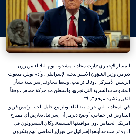
المسار الإخباري :دارت محادثة مشحونة يوم الثلاثاء بين رون
ديرمر، وزير الشؤون الاستراتيجية الإسرائيلي، وآدم بويلر، مبعوث
الرئيس الأميركي دونالد ترامب، وسط مخاوف إسرائيلية بشأن
المفاوضات السرية التي تجريها واشنطن مع حركة حماس، وفقاً
لتقرير نشره موقع “والا”.
في المحادثة التي جرت بعد لقاء بويلر مع خليل الحية، رئيس فريق
التفاوض في حماس، أوضح ديرمر أن إسرائيل تعارض أي مقترح
أمريكي لحماس دون موافقتها المسبقة. وكان المسؤولون في
إدارة ترامب قد أبلغوا إسرائيل في فبراير الماضي أنهم يفكرون