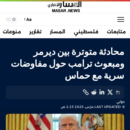
Aa
متابعات
فلسطيني
المسار
تقارير
منوعات
محادثة متوترة بين ديرمر
ومبعوث ترامب حول مفاوضات
سرية مع حماس
دولي
LAST UPDATED: 8 مارس، 2025 2:23 ص