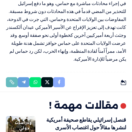
في إجراء محادثات مباشرة مع حماس، وهو ما دفع إسرائيل
للتحذير من المضي قدماً في هذه المحادثات دون شروط مسبقة.
المفاوضات بين الولايات المتحدة وحماس، التي جرت في الدوحة،
كانت تهدف إلى تعزيز الإفراج عن الأسير الأميركي عيدان ألكسندر
وجثث أربعة أميركيين آخرين كخطوة أولى نحو صفقة أوسع. وقد
عرضت الولايات المتحدة على حماس حوافز تشمل هدنة طويلة
الأمد، ممراً آمناً لقادة المنظمة، وإنهاء الحرب، لكن رد حماس لم
يكن مرضياً للإدارة الأميركية.
مقالات مهمة !
تقارير
قنصل إسرائيلي يقاطع صحيفة أمريكية
ودراسات
لنشرها مقالاً حول اغتصاب الأسرى
دولي