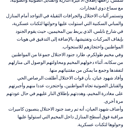
مع سماع دوي انفجارات.
وتستمر آليات الاحتلال والجرافات الثقيلة في التواجد أمام المنازل
والمباني السكنية التي استولت عليها وحولتها لثكنات عسكرية،
في شارع نابلس، الذي يربط بين المخيمين، حيث يقوم الجنود
بإيقاف المركبات وتفتيشها، بالإضافة إلى التدقيق في هويات
المواطنين واحتجازهم للاستجواب.
وفي مخيم طولكرم، طارد جنود الاحتلال جموعا من المواطنين
من سكانه، أثناء دخولهم المخيم ومحاولتهم الوصول الى منازلهم
لتفقدها وجمع ما يمكن من مقتنياتهم منها.
وأفاد شهود عيان، بأن قوات الاحتلال أطلقت الرصاص الحي
والقنابل الصوتية تجاه المواطنين، واحتجزت عددا منهم وأجبرتهم
على مغادرة المخيم، وهددتهم بإطلاق النار عليهم في حال عودتهم
مرة أخرى.
وأضاف شهود العيان، أنه تم رصد جنود الاحتلال ينصبون كاميرات
مراقبة فوق أسطح المنازل داخل المخيم التي استولوا عليها
وحولوها لثكنات عسكرية.