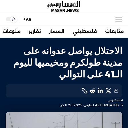
Aa
متابعات
فلسطيني
المسار
تقارير
منوعات
الاحتلال يواصل عدوانه على
مدينة طولكرم ومخيميها لليوم
الـ41 على التوالي
فلسطيني
LAST UPDATED: 8 مارس، 2025 11:20 ص