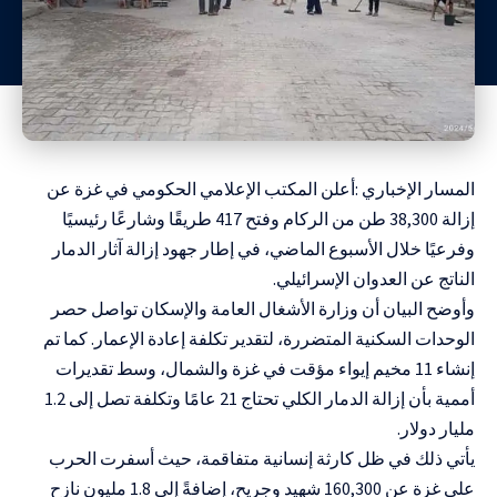
المسار الإخباري :أعلن المكتب الإعلامي الحكومي في غزة عن
إزالة 38,300 طن من الركام وفتح 417 طريقًا وشارعًا رئيسيًا
وفرعيًا خلال الأسبوع الماضي، في إطار جهود إزالة آثار الدمار
الناتج عن العدوان الإسرائيلي.
وأوضح البيان أن وزارة الأشغال العامة والإسكان تواصل حصر
الوحدات السكنية المتضررة، لتقدير تكلفة إعادة الإعمار. كما تم
إنشاء 11 مخيم إيواء مؤقت في غزة والشمال، وسط تقديرات
أممية بأن إزالة الدمار الكلي تحتاج 21 عامًا وتكلفة تصل إلى 1.2
مليار دولار.
يأتي ذلك في ظل كارثة إنسانية متفاقمة، حيث أسفرت الحرب
على غزة عن 160,300 شهيد وجريح، إضافةً إلى 1.8 مليون نازح