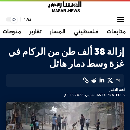
Aa
متابعات
فلسطيني
المسار
تقارير
منوعات
إزالة 38 ألف طن من الركام في
غزة وسط دمار هائل
أهم الاخبار
LAST UPDATED: 8 مارس، 2025 1:25 م