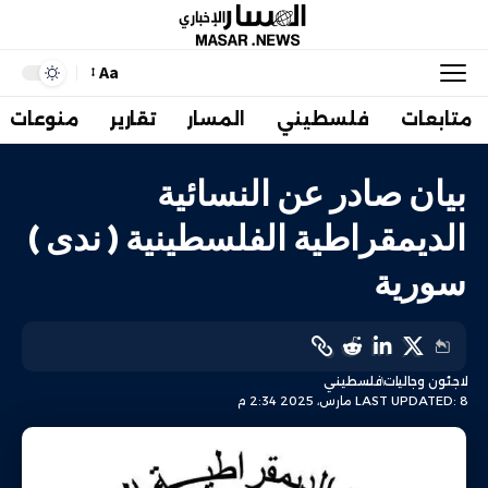
Aa
متابعات
فلسطيني
المسار
تقارير
منوعات
بيان صادر عن النسائية
الديمقراطية الفلسطينية ( ندى )
سورية
لاجئون وجاليات
فلسطيني
LAST UPDATED: 8 مارس، 2025 2:34 م