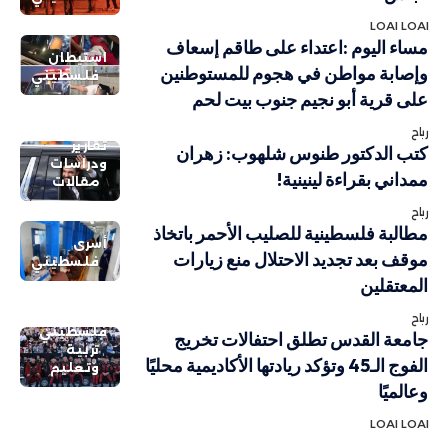
LOAI LOAI
مساء اليوم :اعتداء على طاقم إسعاف
استيطان
وإصابة مواطن في هجوم للمستوطنين
فلسطيني
على قرية أبو نجيم جنوب بيت لحم
رباح
تقارير
كتب الدكتور طنوس شلهوب: زهران
ودراسات
ممداني بقراءة لينينية!
مقالات
رباح
مطالبة فلسطينية للصليب الأحمر باتخاذ
أسرى
موقف بعد تجديد الاحتلال منع زيارات
فلسطيني
المعتقلين
رباح
فلسطيني
جامعة القدس تطلق احتفالات تخريج
تربية
الفوج الـ45 وتؤكد ريادتها الأكاديمية محليًا
وتعليم
وعالميًا
LOAI LOAI