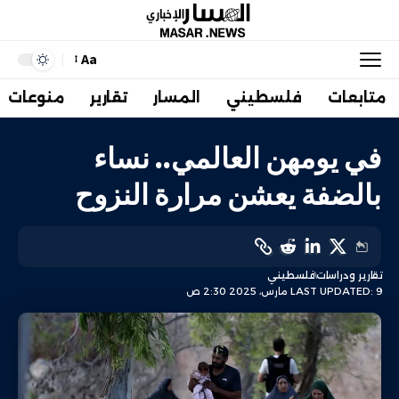
Aa
متابعات
فلسطيني
المسار
تقارير
منوعات
في يومهن العالمي.. نساء
بالضفة يعشن مرارة النزوح
تقارير ودراسات
فلسطيني
LAST UPDATED: 9 مارس، 2025 2:30 ص