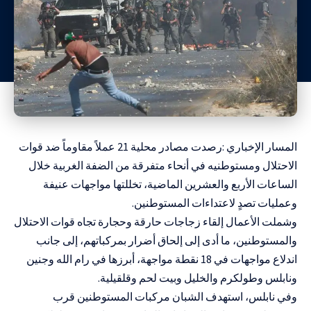
المسار الإخباري :رصدت مصادر محلية 21 عملاً مقاوماً ضد قوات
الاحتلال ومستوطنيه في أنحاء متفرقة من الضفة الغربية خلال
الساعات الأربع والعشرين الماضية، تخللتها مواجهات عنيفة
وعمليات تصدٍ لاعتداءات المستوطنين.
وشملت الأعمال إلقاء زجاجات حارقة وحجارة تجاه قوات الاحتلال
والمستوطنين، ما أدى إلى إلحاق أضرار بمركباتهم، إلى جانب
اندلاع مواجهات في 18 نقطة مواجهة، أبرزها في رام الله وجنين
ونابلس وطولكرم والخليل وبيت لحم وقلقيلية.
وفي نابلس، استهدف الشبان مركبات المستوطنين قرب