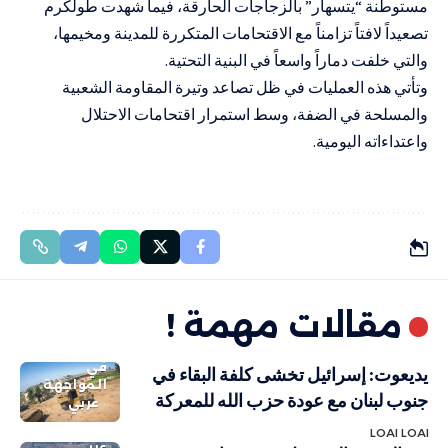
مستوطنة “يتسهار” بالزجاجات الحارقة، فيما شهدت طولكرم
تصعيداً لافتاً تزامناً مع الاقتحامات المتكررة للمدينة ومخيمها،
والتي خلفت دماراً واسعاً في البنية التحتية.
وتأتي هذه العمليات في ظل تصاعد وتيرة المقاومة الشعبية
والمسلحة في الضفة، وسط استمرار اقتحامات الاحتلال
واعتداءاته اليومية.
مقالات مهمة !
في
يديعوت: إسرائيل تخشى كلفة البقاء في
المواجهة
جنوب لبنان مع عودة حزب الله للمعركة
عربي
LOAI LOAI
عربي