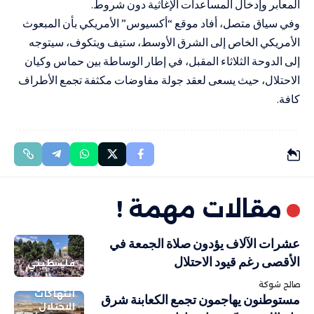
المعابر وإدخال المساعدات الإغاثية دون شروط.
وفي سياق متصل، أفاد موقع “أكسيوس” الأمريكي بأن المبعوث
الأمريكي الخاص إلى الشرق الأوسط، ستيف ويتكوف، سيتوجه
إلى الدوحة الثلاثاء المقبل، في إطار الوساطة بين حماس وكيان
الاحتلال، حيث يسعى لعقد جولة مفاوضات مكثفة تجمع الأطراف
كافة.
مقالات مهمة !
عشرات الآلاف يؤدون صلاة الجمعة في
الأقصى رغم قيود الاحتلال
فلسطيني
صالح شوكة
انتهاكات
مستوطنون يهاجمون تجمع الكعابنة شرق
الاحتلال