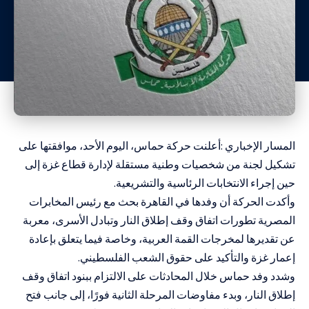
المسار الإخباري :أعلنت حركة حماس، اليوم الأحد، موافقتها على
تشكيل لجنة من شخصيات وطنية مستقلة لإدارة قطاع غزة إلى
حين إجراء الانتخابات الرئاسية والتشريعية.
وأكدت الحركة أن وفدها في القاهرة بحث مع رئيس المخابرات
المصرية تطورات اتفاق وقف إطلاق النار وتبادل الأسرى، معربة
عن تقديرها لمخرجات القمة العربية، وخاصة فيما يتعلق بإعادة
إعمار غزة والتأكيد على حقوق الشعب الفلسطيني.
وشدد وفد حماس خلال المحادثات على الالتزام ببنود اتفاق وقف
إطلاق النار، وبدء مفاوضات المرحلة الثانية فورًا، إلى جانب فتح