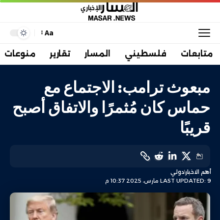
Aa
متابعات
فلسطيني
المسار
تقارير
منوعات
مبعوث ترامب: الاجتماع مع
حماس كان مُثمرًا والاتفاق أصبح
قريبًا
أهم الاخبار
دولي
LAST UPDATED: 9 مارس، 2025 10:37 م