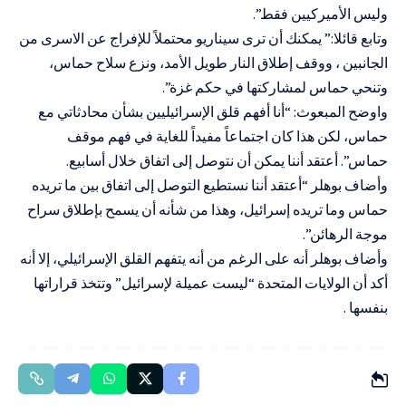
وليس الأميركيين فقط”.
وتابع قائلا:” يمكنك أن ترى سيناريو محتملاً للإفراج عن الاسرى من
الجانبين ، ووقف إطلاق النار طويل الأمد، ونزع سلاح حماس،
وتنحي حماس لمشاركتها في حكم غزة”.
واوضح المبعوث: “أنا أفهم قلق الإسرائيليين بشأن محادثاتي مع
حماس، لكن هذا كان اجتماعاً مفيداً للغاية في فهم موقف
حماس”. أعتقد أننا يمكن أن نتوصل إلى اتفاق خلال أسابيع.
وأضاف بوهلر “أعتقد أننا نستطيع التوصل إلى اتفاق بين ما تريده
حماس وما تريده إسرائيل، وهذا من شأنه أن يسمح بإطلاق سراح
موجة الرهائن”.
وأضاف بوهلر أنه على الرغم من أنه يتفهم القلق الإسرائيلي، إلا أنه
أكد أن الولايات المتحدة “ليست عميلة لإسرائيل” وتتخذ قراراتها
بنفسها .