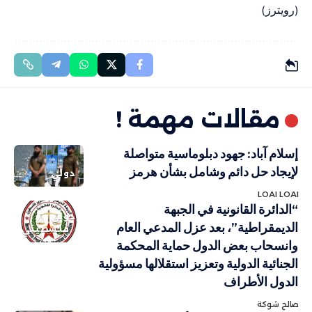
(رويترز)
مقالات مهمة !
إسلام آباد: جهود دبلوماسية متواصلة
لإيجاد حل دائم وشامل بشأن هرمز
دولي
LOAI LOAI
“الدائرة القانونية في الجبهة
دولي
الديمقراطية”، بعد عزل المدعي العام
فلسطيني
وانسحاب بعض الدول حماية المحكمة
الجنائية الدولية وتعزيز استقلالها مسؤولية
الدول الأطراف
صالح شوكة