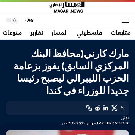
Aa
متابعات
فلسطيني
المسار
تقارير
منوعات
مارك كارني(محافظ البنك
المركزي السابق) يفوز بزعامة
الحزب الليبرالي ليصبح رئيسا
جديدا للوزراء في كندا
دولي
LAST UPDATED: 10 مارس، 2025 2:35 ص