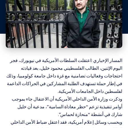
المسار الإخباري :اعتقلت السلطات الأمريكية في نيويورك، فجر
اليوم الإثنين، الطالب الفلسطيني محمود خليل، بعد قيادته
احتجاجات وفعاليات تضامنية مع غزة داخل جامعة كولومبيا، وذلك
في إطار حملة تستهدف الطلبة المشاركين في الحراكات الداعمة
لفلسطين داخل الجامعات الأمريكية.
وذكرت وزارة الأمن الداخلي الأمريكية أن الاعتقال جاء بموجب
أوامر تنفيذية تزعم “حظر معاداة السامية”، مدعية أن خليل
شارك في أنشطة “منحازة لحماس”.
وبحسب وسائل إعلام أمريكية، فقد اعتقل ضباط الأمن الداخلي