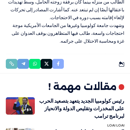
الطالب من منزله بينما كان برفقة زوجته الحامل، وسط تهديدات
باعتقالها أيضًا إن لم تبتعد عنه. كما أشارت المصادر إلى تحركات
لإلغاء إقامته بسبب دوره في الاحتجاجات.
وشهدت جامعة كولومبيا وغيرها من الجامعات الأمريكية موجة
احتجاجات واسعة، طالب فيها المتظاهرون بوقف العدوان على
غزة ومحاسبة الاحتلال على جرائمه.
مقالات مهمة !
رئيس كولومبيا الجديد يتعهد بتصعيد الحرب
على المخدرات وتقليص الدولة والانحياز
دولي
لبرنامج ترامب
LOAI LOAI