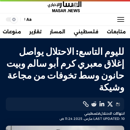
Aa
متابعات
فلسطيني
المسار
تقارير
منوعات
لليوم التاسع: الاحتلال يواصل
إغلاق معبري كرم أبو سالم وبيت
حانون وسط تخوفات من مجاعة
وشيكة
انتهاكات الاحتلال
فلسطيني
LAST UPDATED: 10 مارس، 2025 11:24 ص