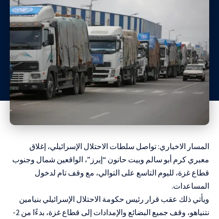
المسار الاخباري: تواصل سلطات الاحتلال الإسرائيلي، إغلاق
معبري كرم أبو سالم وبيت حانون “إيرز”، الواقعين شمال وجنوب
قطاع غزة، لليوم التاسع على التوالي، مع وقف تام لدخول
المساعدات.
ويأتي ذلك عقب قرار رئيس حكومة الاحتلال الإسرائيلي بنيامين
نتنياهو، وقف جميع البضائع والإمدادات إلى قطاع غزة، بدءًا من 2-