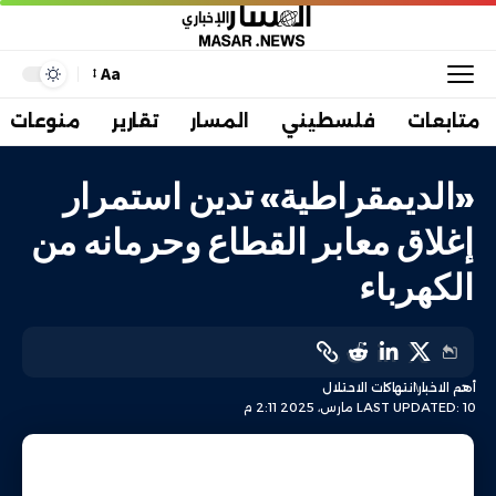
Aa
متابعات
فلسطيني
المسار
تقارير
منوعات
«الديمقراطية» تدين استمرار
إغلاق معابر القطاع وحرمانه من
الكهرباء
أهم الاخبار
انتهاكات الاحتلال
LAST UPDATED: 10 مارس، 2025 2:11 م