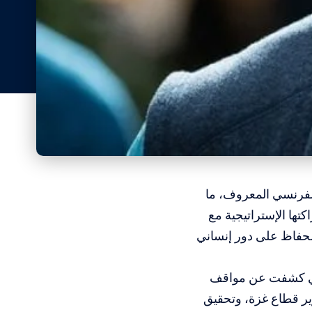
 الفرنسي المعروف، ما
كتها الإستراتيجية مع
الحفاظ على دور إنساني
لتي كشفت عن مواقف
وير قطاع غزة، وتحقيق