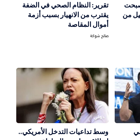
صبحت
تقرير: النظام الصحي في الضفة
يل من
يقترب من الانهيار بسبب أزمة
أموال المقاصة
صالح شوكة
دولي
سي
وسط تداعيات التدخل الأمريكي..