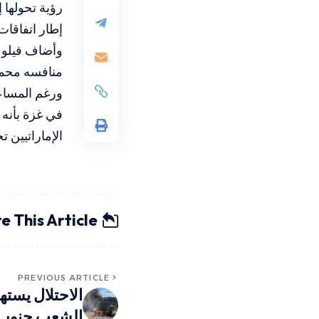
رؤية تحولها
إطار اتفاقات
وأضاف فيلو 
منافسه محمد
ورغم المساعد
في غزة بأنه
الإماراتيين ت
e This Article
PREVIOUS ARTICLE
الاحتلال يسته
الشعب جنوب 