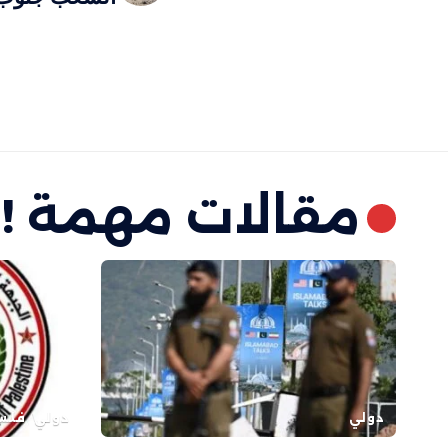
مقالات مهمة !
دولي
دولي
فلس