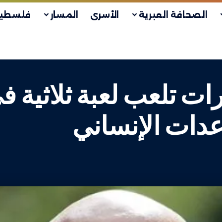
الصحافة العبرية
الأسرى
المسار
فلسطين
ت تلعب لعبة ثلاثية ف
دات الإنساني