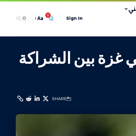
ي
9
Aa
Sign In
ي غزة بين الشراكة
SHARE