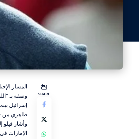
المسار الإخب
SHARE
وصفه بـ “الل
إسرائيل بينم
ظاهري من خل
وأشار فيلو 
الإمارات في 