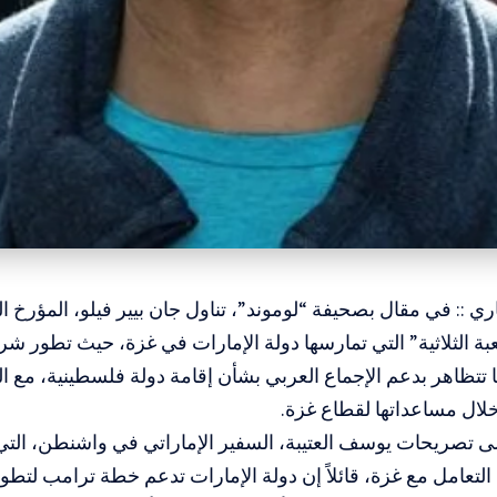
اري :: في مقال بصحيفة “لوموند”، تناول جان بيير فيلو، المؤرخ
عبة الثلاثية” التي تمارسها دولة الإمارات في غزة، حيث تطور شرا
ا تتظاهر بدعم الإجماع العربي بشأن إقامة دولة فلسطينية، مع 
ال مساعداتها لقطاع غزة.
إلى تصريحات يوسف العتيبة، السفير الإماراتي في واشنطن، ا
التعامل مع غزة، قائلاً إن دولة الإمارات تدعم خطة ترامب لتط