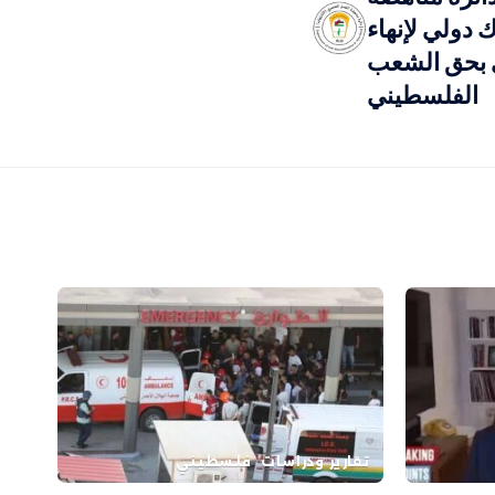
ك دولي لإنهاء
ي بحق الشعب
الفلسطيني
تقارير ودراسات
فلسطيني