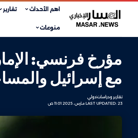
اهم الأحداث
تقارير
منوعات
مؤرخ فرنسي: الإمارا
مع إسرائيل والمساع
تقارير ودراسات
دولي
LAST UPDATED: 23 مارس، 2025 11:01 ص