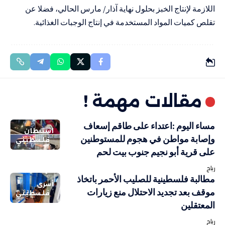
اللازمة لإنتاج الخبز بحلول نهاية آذار/ مارس الحالي، فضلا عن
تقلص كميات المواد المستخدمة في إنتاج الوجبات الغذائية.
مقالات مهمة !
مساء اليوم :اعتداء على طاقم إسعاف
استيطان
وإصابة مواطن في هجوم للمستوطنين
فلسطيني
على قرية أبو نجيم جنوب بيت لحم
رباح
مطالبة فلسطينية للصليب الأحمر باتخاذ
أسرى
موقف بعد تجديد الاحتلال منع زيارات
فلسطيني
المعتقلين
رباح