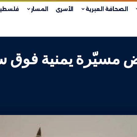
الصحافة العبرية
الأسرى
المسار
فلسطين
ض مسيّرة يمنية فوق س