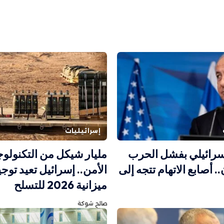
إسرائيليات
سرائيلي بفشل الحرب
مليار شيكل من التكنولوج
. أصابع الاتهام تتجه إلى
الأمن.. إسرائيل تعيد توجي
ميزانية 2026 للتسلح
صالح شوكة