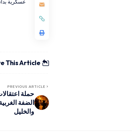
عسكرية بدأت
e This Article
PREVIOUS ARTICLE
حملة اعتقالا
الضفة الغربية
والخليل