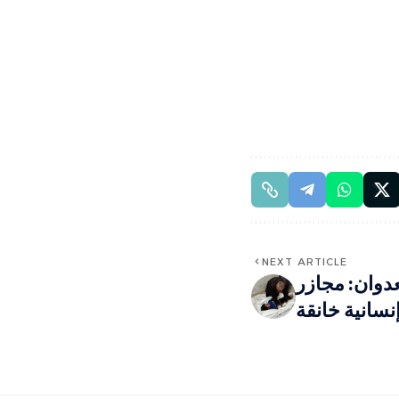
NEXT ARTICLE
4 من العدوان: مجازر
سانية خانقة