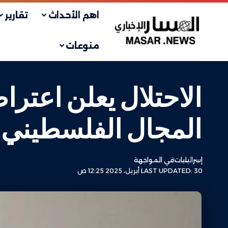
اهم الأحداث
تقارير
منوعات
الاحتلال يعلن اعترا
المجال الفلسطيني
إسرائيليات
في المواجهة
LAST UPDATED: 30 أبريل، 2025 12:25 ص