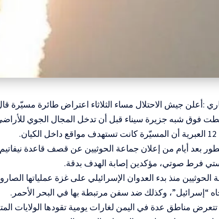
اري :أعلن جيش الاحتلال مساء الثلاثاء اعتراض طائرة مسيّرة قال
طت فوق شبه جزيرة سيناء قبل أن تدخل المجال الجوي للأراضي 
ان.
تطور بعد أيام من إعلان جماعة الحوثيين عن قصف قاعدة نيفاتيم
ستي فرط صوتي، مؤكدين إصابة الهدف بدقة.
 الحوثيين منذ بدء العدوان الإسرائيلي على غزة عملياتها الصار
جاه “إسرائيل”، وكذلك ضد سفن مرتبطة بها في البحر الأحمر.
تتعرض مناطق عدة في اليمن لغارات يومية تقودها الولايات الم