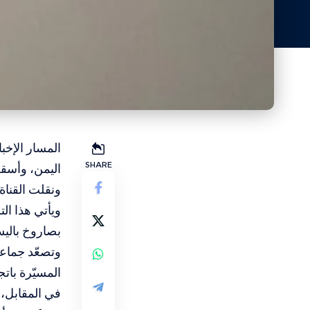
المسار الإخب
SHARE
اليمن، وأسق
ونقلت القناة 12 العبرية أن المسيّرة كانت تستهدف مواقع داخل الكي
ويأتي هذا ال
بصاروخ بالي
وتصعّد جماعة
المسيّرة بات
في المقابل، 