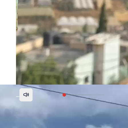
00:04
00:00