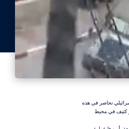
سرائيلي تحاصر في هذه
ار كثيف في محيط
عة، أبرزها عمارة