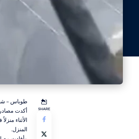
طوباس – شبك
SHARE
أكدت مصادر 
الأثناء منز
المنزل.
وأفادت مصادر