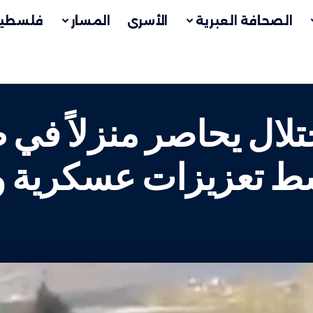
الصحافة العبرية
الأسرى
المسار
فلسطين
لال يحاصر منزلاً في
ط تعزيزات عسكرية 