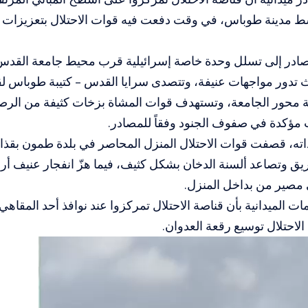
 مدينة طوباس، في وقت دفعت فيه قوات الاحتلال بتعزيزات 
ادر إلى تسلل وحدة خاصة إسرائيلية قرب محيط جامعة القدس
تدور مواجهات عنيفة، وتتصدى سرايا القدس – كتيبة طوباس لق
 محور الجامعة، وتستهدف قوات المشاة بزخات كثيفة من الر
 مؤكدة في صفوف الجنود وفقاً للمصادر.
ته، قصفت قوات الاحتلال المنزل المحاصر في بلدة طمون بقذائف
ريق وتصاعد ألسنة الدخان بشكل كثيف، فيما هزّ انفجار عنيف أ
صير من بداخل المنزل.
ات الميدانية بأن قناصة الاحتلال تمركزوا عند نوافذ أحد المقاهي
الاحتلال توسيع رقعة العدوان.