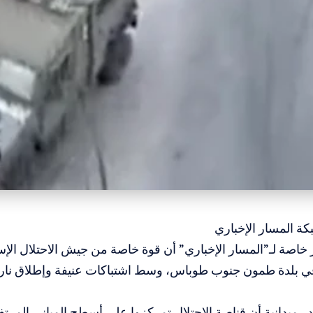
ة المسار الإخباري
خاصة لـ”المسار الإخباري” أن قوة خاصة من جيش الاحتلال الإ
لاً في بلدة طمون جنوب طوباس، وسط اشتباكات عنيفة وإطلاق ن
 ميدانية أن قناصة الاحتلال تمركزوا على أسطح المباني المرتف