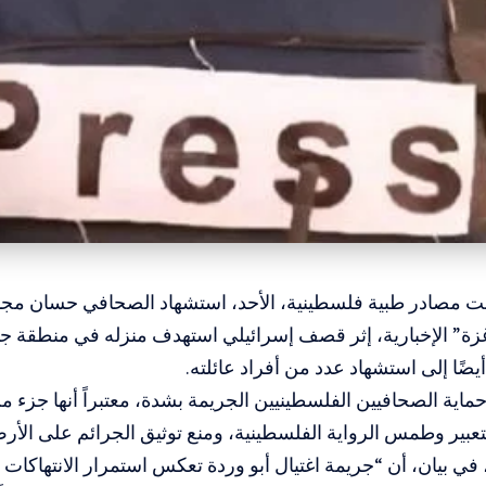
نت مصادر طبية فلسطينية، الأحد، استشهاد الصحافي حسان مجدي
زة” الإخبارية، إثر قصف إسرائيلي استهدف منزله في منطقة جبا
يضًا إلى استشهاد عدد من أفراد عائلته.
ماية الصحافيين الفلسطينيين الجريمة بشدة، معتبراً أنها جزء
تعبير وطمس الرواية الفلسطينية، ومنع توثيق الجرائم على الأر
 في بيان، أن “جريمة اغتيال أبو وردة تعكس استمرار الانتهاكات