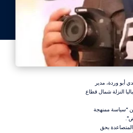
 أبو وردة، مدير
ليا النزلة شمال قطاع
 من “سياسة ممنهجة
ض”.
 المتصاعدة بحق