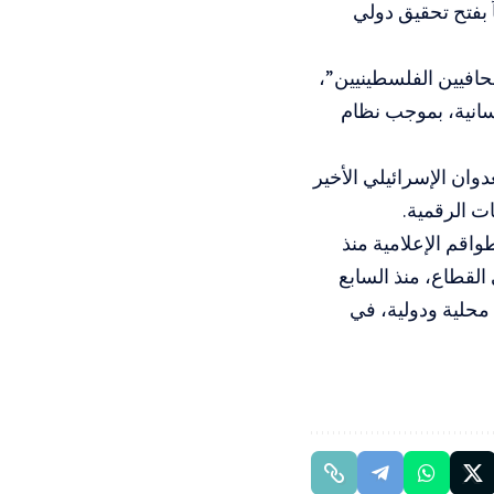
 بفتح تحقيق دولي
صحافيين الفلسطينيين”،
سانية، بموجب نظام
وان الإسرائيلي الأخير
ت الرقمية.
اقم الإعلامية منذ
2، حيث استُشهد أكثر من 212 صحافيًا في القطاع، منذ السابع
حقوقية محلية ودولية، في