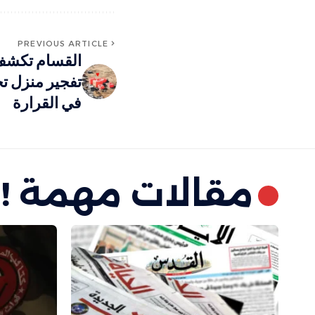
PREVIOUS ARTICLE
القسام تكشف 
تفجير منزل ت
في القرارة
مقالات مهمة !