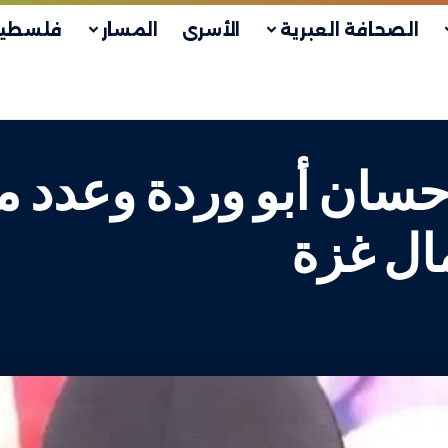
الصحافة العبرية
الأسرى
المسار
فلسطين
ان أبو وردة وعدد من
ل غزة