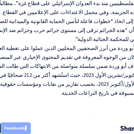
فلسطينيين منذ بدء العدوان الإسرائيلي على قطاع غزة”، مطالباً
 الجريمة، وفي مجمل الاعتداءات على الإعلاميين في القطاع.
إلى اتخاذ “خطوات فاعلة لتأمين الحماية القانونية والميدانية لل
أن “هذه الجرائم ترقى إلى مستوى جرائم حرب وجرائم ضد الإن
 للمحكمة الجنائية الدولية”.
بو وردة من أبرز الصحفيين المحليين الذين عملوا على تغطية العد
ن من الوجوه المعروفة في تقديم المحتوى الإخباري عبر المنصا
ف أبو وردة ضمن سلسلة متواصلة من الانتهاكات التي طالت الطو
السابع من أكتوبر/تشرين الأول 023
من تشرين الأول/أكتوبر 2023، بحسب تقارير من نقابات ومؤسسات 
بوقة في تاريخ النزاعات الحديثة.
Shar
Facebook