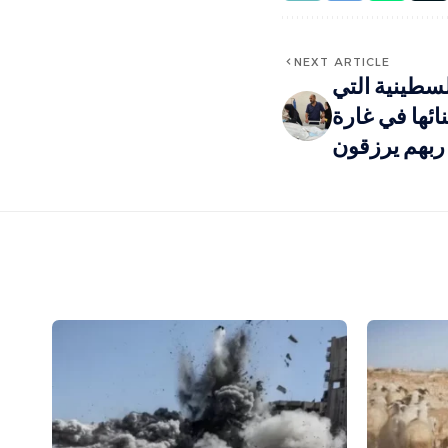
NEXT ARTICLE
لسطينية التي
ئها في غارة
 ربهم يرزقون