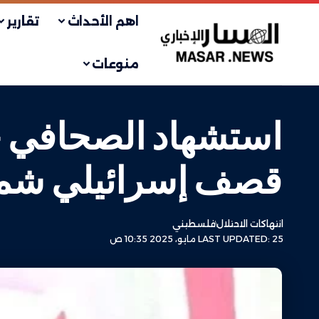
اهم الأحداث
تقارير
منوعات
استشهاد الصحافي حس
قصف إسرائيلي شما
انتهاكات الاحتلال
فلسطيني
LAST UPDATED: 25 مايو، 2025 10:35 ص