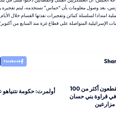
ونس، بعد وصول معلومات بأن “حماس” تستخدمه، ليتم تفجيره وه
ملية امتدادا لسلسلة كمائن وتفجيرات نفذتها القسام خلال الأيام
ت الإسرائيلية المتواصلة على قطاع غزة منذ السابع من أكتوبر/تشري
Shar
Facebook
مستوطنون يقطعون أكثر من 100
أولمرت: حكومة نتنياهو 
في قراوة بني حسان
مزارعين