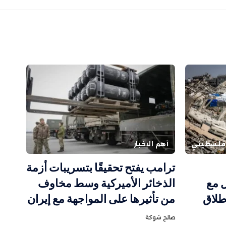
فلسطيني
أهم الاخبار
ترامب يفتح تحقيقًا بتسريبات أزمة
 مع
الذخائر الأميركية وسط مخاوف
طلاق
من تأثيرها على المواجهة مع إيران
صالح شوكة