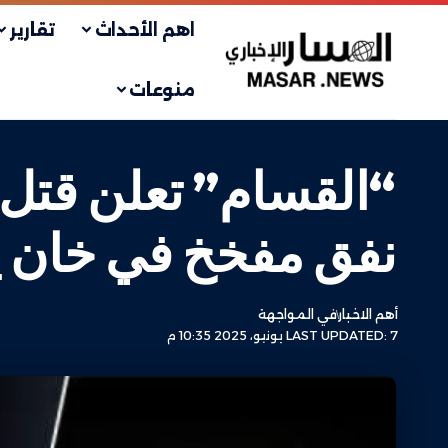
اهم الأحداث
تقارير
منوعات
نفق مفخخ في خان 
أهم الاخبار
في المواجهة
LAST UPDATED: 7 يونيو، 2025 10:35 م