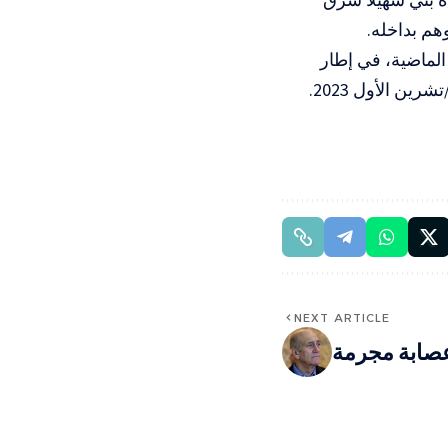
م بداخله.
 الماضية، في إطار
ن الأول 2023.
NEXT ARTICLE
عصابة مجرمة