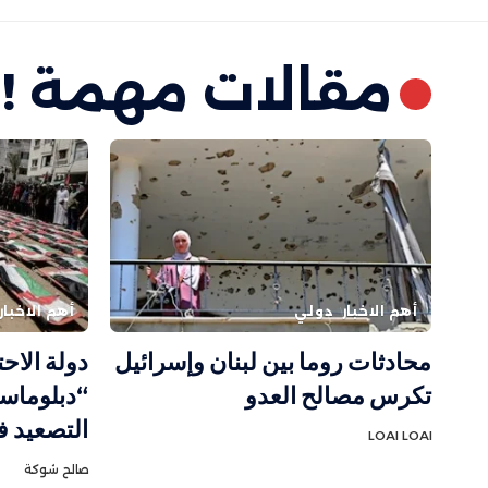
مقالات مهمة !
أهم الاخبار
دولي
أهم الاخبار
محادثات روما بين لبنان وإسرائيل
دولة الاح
تكرس مصالح العدو
“دبلوماسي
التصعيد ف
LOAI LOAI
صالح شوكة