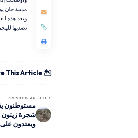
مدينة خان ي
وتعد هذه الع
تصديها للهجما
e This Article
PREVIOUS ARTICLE
شجرة زيتون 
ويعتدون على 