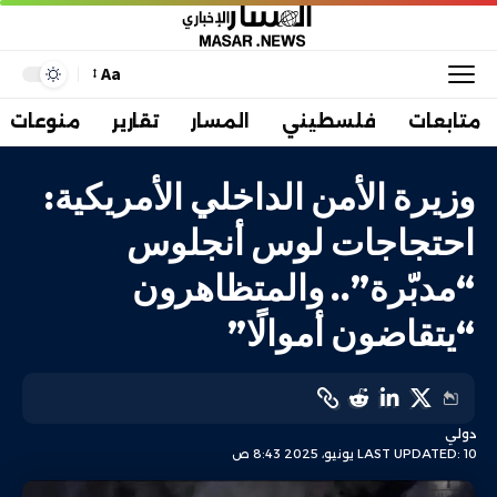
Aa
متابعات
فلسطيني
المسار
تقارير
منوعات
وزيرة الأمن الداخلي الأمريكية:
احتجاجات لوس أنجلوس
“مدبّرة”.. والمتظاهرون
“يتقاضون أموالًا”
دولي
LAST UPDATED: 10 يونيو، 2025 8:43 ص