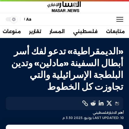
Aa
متابعات
فلسطيني
المسار
تقارير
منوعات
«الديمقراطية» تدعو لفك أسر
أبطال السفينة «مادلين» وتدين
البلطجة الإسرائيلية والتي
تجاوزت كل الخطوط
أهم الاخبار
فلسطيني
LAST UPDATED: 10 يونيو، 2025 3:30 م