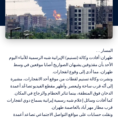
المسار …
طهران: أفادت وكالة (تسنيم) الإيرانية شبه الرسمية للأنباء اليوم
الأحد بأن مقذوفين يشبهان الصواريخ أصابا موقعين في وسط
طهران، مما أدى إلى وقوع انفجارات.
ونشرت وكالة تسنيم لقطات من موقع أحد الانفجارات، مشيرة
إلى أنّه قرب ساحة وليعصر. وأظهر مقطع الفيديو تصاعُد أعمدة
الدخان فوق المنطقة، بينما تناثر الحطام والزجاج في المكان.
كما أفادت وسائل إعلام شبه رسمية إيرانية بسماع دوي انفجارات
قرب مطار مهر آباد بالعاصمة طهران.
ونقلت حسابات على مواقع التواصل الاجتماعي تصاعد أعمدة