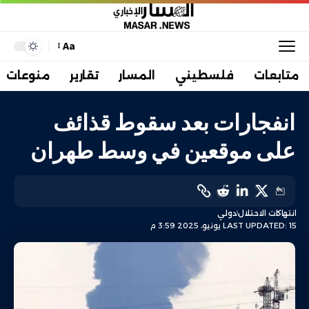
Aa
متابعات
فلسطيني
المسار
تقارير
منوعات
انفجارات بعد سقوط قذائف
على موقعين في وسط طهران
انتهاكات الاحتلال
دولي
LAST UPDATED: 15 يونيو، 2025 3:59 م