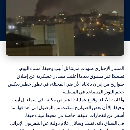
المسار الإخباري :شهدت مدينتا تل أبيب وحيفا، مساء اليوم،
تصعيدًا غير مسبوق بعدما أعلنت مصادر عسكرية عن إطلاق
صواريخ من إيران باتجاه الأراضي المحتلة، في تطور خطير يعكس
حجم التوتر المتصاعد في المنطقة.
وأفادت الأنباء بوقوع عمليات اعتراض مكثفة في سماء تل أبيب
وحيفا، إلا أن بعض الصواريخ تمكنت من الوصول إلى أهدافها، ما
أسفر عن انفجارات عنيفة، خاصة في محيط ميناء حيفا.
في السياق ذاته، نقلت وسائل إعلام دولية عن التلفزيون الإيراني