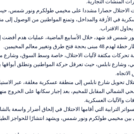
ت المنشآت التجارية.
الاحتلال حصارا مشددا على مخيمي طولكرم ونور شمس، حيث 
سكرية في الأزقة والمداخل، وتمنع المواطنين من الوصول إلى منا
حاول الاقتراب.
حجة فتح طرق وتغيير معالم المخيمين.
نة تحركات مكثفة لآليات الاحتلال، خاصة وسط السوق، وشارع 
ي، وشارع نابلس، حيث تعرقل حركة المواطنين وتطلق أبواقها
لاتجاه.
لال تحويل شارع نابلس إلى منطقة عسكرية مغلقة، عبر الاستيلا
حي الشمالي المقابل للمخيم، بعد إجبار سكانها على الخروج منه
ت والآليات العسكرية.
واتر الترابية التي أقامها الاحتلال في إلحاق أضرار واسعة بالشا
ين مخيمي طولكرم ونور شمس، ويشهد انتشارًا للحواجز الطيارة