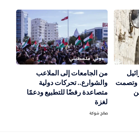
دولي
فلسطيني
ئيل
من الجامعات إلى الملاعب
 وتصمت
والشوارع.. تحركات دولية
ن
متصاعدة رفضًا للتطبيع ودعمًا
لغزة
صالح شوكة