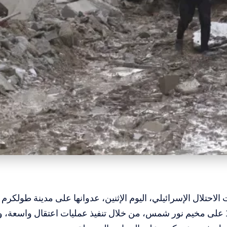
ولليوم الـ128 على مخيم نور شمس، من خلال تنفيذ عمليات اعتقال واسعة