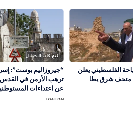
انتهاكات الاحتلال
احة الفلسطيني يعلن
“جيروزاليم بوست”: إسرا
 متحف شرق يطا
ترهب الأرمن في القدس
عن اعتداءات المستوطني
LOAI LOAI