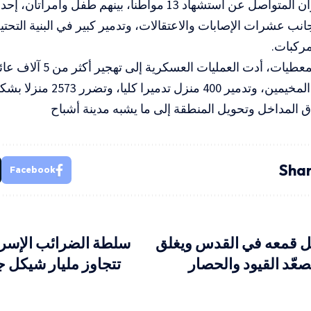
وأسفر العدوان المتواصل عن استشهاد 13 مواطنا، بينهم طف
جانب عشرات الإصابات والاعتقالات، وتدمير كبير في البنية التحتي
مركبات.
مواطن) من المخيمين، وتدمير 400 
ق المداخل وتحويل المنطقة إلى ما يشبه مدينة أشباح
Shar
Facebook
صل قمعه في القدس ويغلق
سلطة الضرائب الإسرائ
عّد القيود والحصار
تتجاوز مليار شيكل 