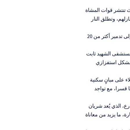
تنتشر قوات المشاة
زلهم، وتطلق النار
وكان مخيم نور شمس قد شهد، خلال الأسابيع الماضية، عمليات هدم أفضت إلى تدمير أكثر من 20
مستشفى الشهيد ثابت
 بشكل استفزازي
ء على مبانٍ سكنية
ا قسرا، مع تواجد
رع، الذي يُعد شريان
، ما يزيد من معاناة