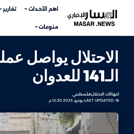
اهم الأحداث
تقارير
منوعات
الاحتلال يواصل عملي
الـ141 للعدوان
انتهاكات الاحتلال
فلسطيني
LAST UPDATED: 16 يونيو، 2025 12:30 م