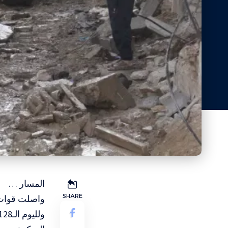
المسار …
SHARE