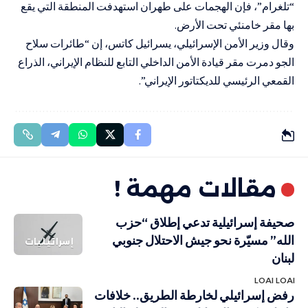
“تلغرام”، فإن الهجمات على طهران استهدفت المنطقة التي يقع
بها مقر خامنئي تحت الأرض.
وقال وزير الأمن الإسرائيلي، يسرائيل كاتس، إن “طائرات سلاح
الجو دمرت مقر قيادة الأمن الداخلي التابع للنظام الإيراني، الذراع
القمعي الرئيسي للديكتاتور الإيراني”.
مقالات مهمة !
صحيفة إسرائيلية تدعي إطلاق “حزب
الله” مسيّرة نحو جيش الاحتلال جنوبي
إسرائيليات
لبنان
LOAI LOAI
رفض إسرائيلي لخارطة الطريق.. خلافات