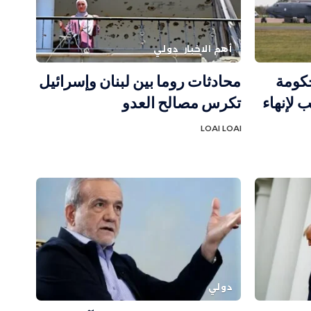
أهم الاخبار
دولي
حكومة
محادثات روما بين لبنان وإسرائيل
 لإنهاء
تكرس مصالح العدو
LOAI LOAI
دولي