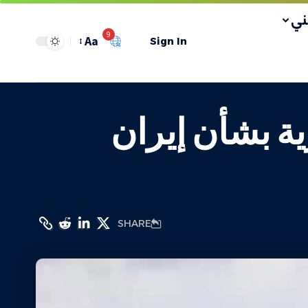
ي
9
Aa
Sign In
ة بشأن إيران
SHARE