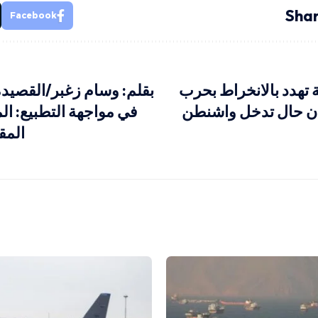
Shar
Facebook
 تهدد بالانخراط بحرب
بقلم: وسام زغبر/القصيدة
ان حال تدخل واشنطن
في مواجهة التطبيع: ال
المق