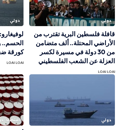
دولي
دولي
قافلة فلسطين البرية تقترب من
لوفيغارو:
الأراضي المحتلة.. ألف متضامن
الحسم.. 
من 30 دولة في مسيرة لكسر
كورقة ضغ
العزلة عن الشعب الفلسطيني
LOAI LOAI
LOAI LOAI
دولي
اقتصاد
دو