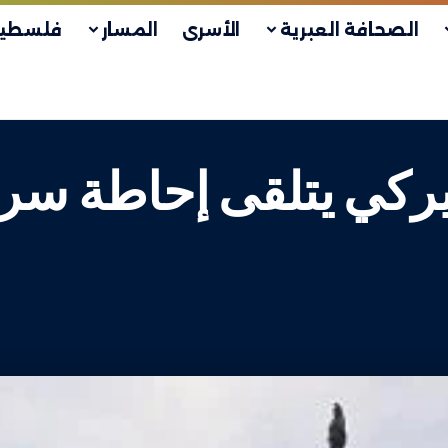
الصحافة العبرية
الأسرى
المسار
فلسطين
ركي يتلقى إحاطة سري