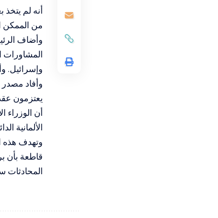
أنه لم يتخذ ب
من الممكن ال
وأضاف الرئي
المشاورات ال
وإسرائيل. وأ
وأفاد مصدر دب
يعتزمون عقد 
أن الوزراء ال
الألمانية ال
وتهدف هذه ال
قاطعة بأن بر
المحادثات سي