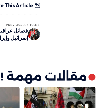
e This Article
PREVIOUS ARTICLE
فصائل عراقية
إسرائيل وإير
مقالات مهمة !