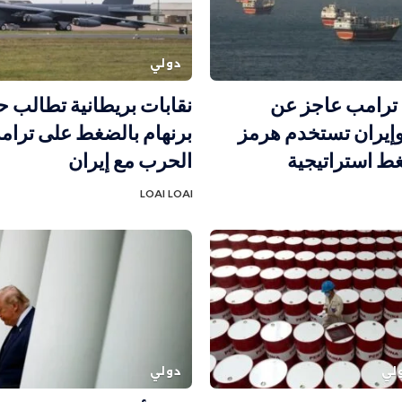
دولي
 ترامب عاجز عن
نقابات بريطانية تطالب 
وإيران تستخدم هرمز
برنهام بالضغط على ترامب
ط استراتيجية
الحرب مع إيران
LOAI LOAI
لي
دولي