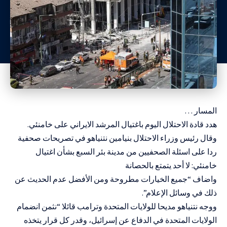
المسار …
هدد قادة الاحتلال اليوم باغتيال المرشد الايراني على خامنئي.
وقال رئيس وزراء الاحتلال بنيامين نتنياهو في تصريحات صحفية
ردا على اسئلة الصحفيين من مدينة بئر السبع بشأن اغتيال
خامنئي: لا أحد يتمتع بالحصانة
واضاف “جميع الخيارات مطروحة ومن الأفضل عدم الحديث عن
ذلك في وسائل الإعلام”.
ووجه نتنياهو مديحا للولايات المتحدة وترامب قائلا “نثمن انضمام
الولايات المتحدة في الدفاع عن إسرائيل، وقدر كل قرار يتخذه