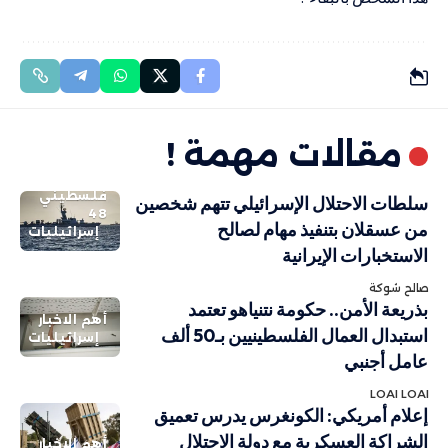
مقالات مهمة !
فلسطيني
سلطات الاحتلال الإسرائيلي تتهم شخصين
48
من عسقلان بتنفيذ مهام لصالح
إسرائيليات
الاستخبارات الإيرانية
صالح شوكة
بذريعة الأمن.. حكومة نتنياهو تعتمد
أهم الاخبار
استبدال العمال الفلسطينيين بـ50 ألف
إسرائيليات
عامل أجنبي
LOAI LOAI
إعلام أمريكي: الكونغرس يدرس تعميق
الشراكة العسكرية مع دولة الاحتلال
أهم الاخبار