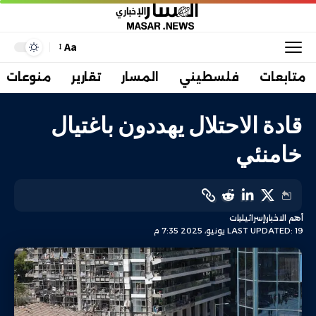
Aa
متابعات
فلسطيني
المسار
تقارير
منوعات
قادة الاحتلال يهددون باغتيال
خامنئي
أهم الاخبار
إسرائيليات
LAST UPDATED: 19 يونيو، 2025 7:35 م