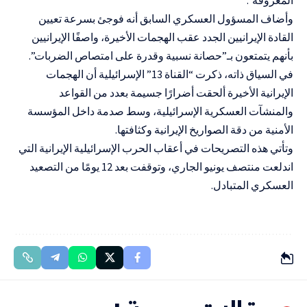
وأضاف المسؤول العسكري السابق أنه فوجئ بسرعة تعيين
القادة الإيرانيين الجدد عقب الهجمات الأخيرة، واصفًا الإيرانيين
بأنهم يتمتعون بـ”حصانة نسبية وقدرة على امتصاص الضربات”.
في السياق ذاته، ذكرت “القناة 13” الإسرائيلية أن الهجمات
الإيرانية الأخيرة ألحقت أضرارًا جسيمة بعدد من القواعد
والمنشآت العسكرية الإسرائيلية، وسط صدمة داخل المؤسسة
الأمنية من دقة الصواريخ الإيرانية وكثافتها.
وتأتي هذه التصريحات في أعقاب الحرب الإسرائيلية الإيرانية التي
اندلعت منتصف يونيو الجاري، وتوقفت بعد 12 يومًا من التصعيد
العسكري المتبادل.