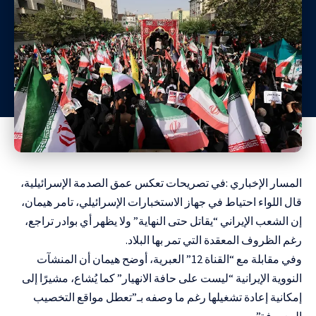
المسار الإخباري :في تصريحات تعكس عمق الصدمة الإسرائيلية،
قال اللواء احتياط في جهاز الاستخبارات الإسرائيلي، تامر هيمان،
إن الشعب الإيراني “يقاتل حتى النهاية” ولا يظهر أي بوادر تراجع،
رغم الظروف المعقدة التي تمر بها البلاد.
وفي مقابلة مع “القناة 12” العبرية، أوضح هيمان أن المنشآت
النووية الإيرانية “ليست على حافة الانهيار” كما يُشاع، مشيرًا إلى
إمكانية إعادة تشغيلها رغم ما وصفه بـ”تعطل مواقع التخصيب
المعروفة”.