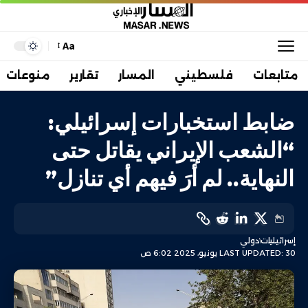
Aa
متابعات
فلسطيني
المسار
تقارير
منوعات
ضابط استخبارات إسرائيلي:
“الشعب الإيراني يقاتل حتى
النهاية.. لم أرَ فيهم أي تنازل”
إسرائيليات
دولي
LAST UPDATED: 30 يونيو، 2025 6:02 ص